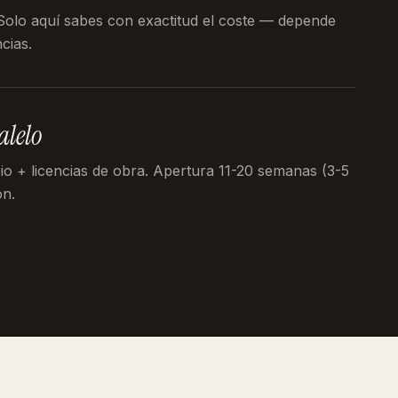
 Solo aquí sabes con exactitud el coste — depende
cias.
alelo
pio + licencias de obra. Apertura 11-20 semanas (3-5
ón.