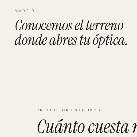
MADRID
Conocemos el terreno
donde abres tu
óptica
.
PRECIOS ORIENTATIVOS
Cuánto cuesta