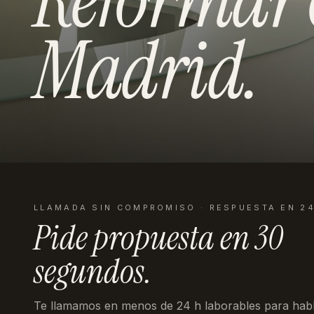
Madrid
.
LLAMADA SIN COMPROMISO · RESPUESTA EN 2
Pide propuesta en
30
segundos
.
Te llamamos en menos de 24 h laborables
para habl