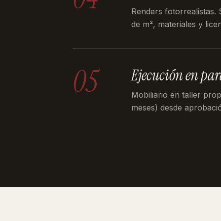
Renders fotorrealistas.
de m², materiales y licen
05
Ejecución en par
Mobiliario en taller pro
meses) desde aprobaci