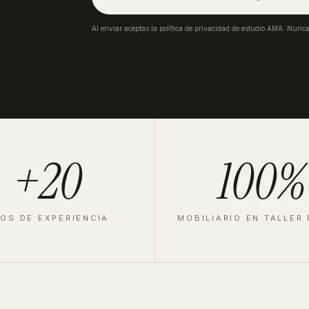
Al enviar aceptas la política de privacidad de estudio AMA. Nunc
+20
100%
OS DE EXPERIENCIA
MOBILIARIO EN TALLER