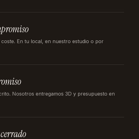
mpromiso
 coste. En tu local, en nuestro estudio o por
romiso
crito. Nosotros entregamos 3D y presupuesto en
 cerrado