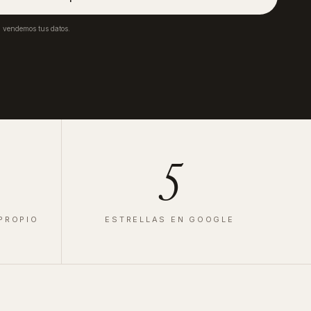
a vendemos tus datos.
5
 PROPIO
ESTRELLAS EN GOOGLE