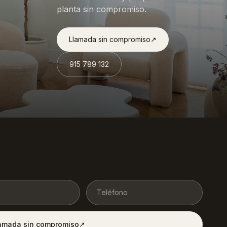
planta sin compromiso.
Llamada sin compromiso
↗︎
915 789 132
lamada sin compromiso
↗︎