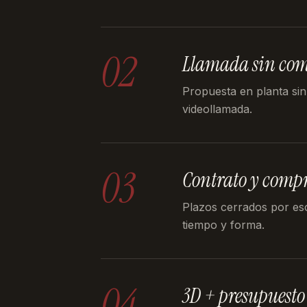
02
Llamada sin co
Propuesta en planta sin
videollamada.
03
Contrato y comp
Plazos cerrados por es
tiempo y forma.
04
3D + presupuesto