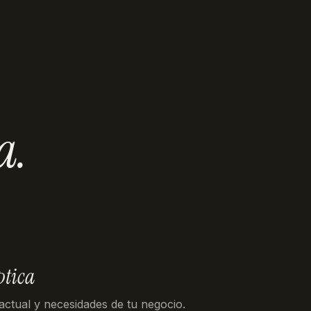
a
.
ptica
 actual y necesidades de tu negocio.