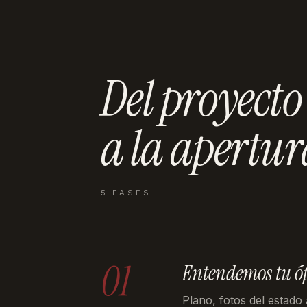
Del proyecto
a la
apertur
5 FASES
01
Entendemos tu ó
Plano, fotos del estado