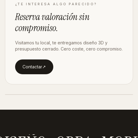
¿TE INTERESA ALGO PARECIDO?
Reserva valoración
sin
compromiso
.
Visitamos tu local, te entregamos diseño 3D y
presupuesto cerrado. Cero coste, cero compromiso.
Contactar
↗︎
SIGUIENTE PROYECTO ·
ZARAGOZA
Zuera
Ver proyecto
→