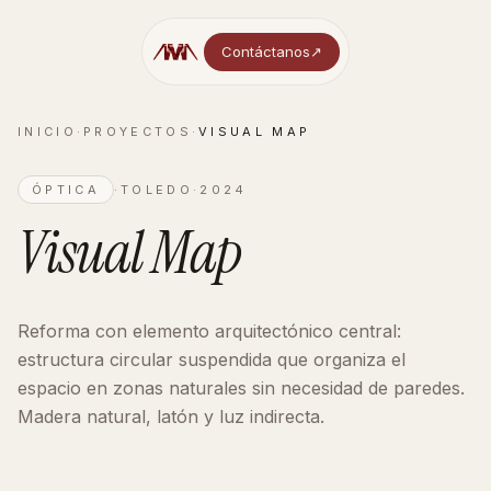
Contáctanos
↗︎
INICIO
·
PROYECTOS
·
VISUAL MAP
ÓPTICA
·
TOLEDO
·
2024
Visual Map
Reforma con elemento arquitectónico central:
estructura circular suspendida que organiza el
espacio en zonas naturales sin necesidad de paredes.
Madera natural, latón y luz indirecta.