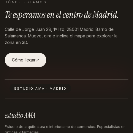
DÓNDE ESTAMOS
Te esperamos en
el centro de Madrid
.
Calle de Jorge Juan 28, 1º Izq, 28001 Madrid
. Barrio de
Salamanca. Mueve, gira e inclina el mapa para explorar la
zona en 3D.
Cómo llegar
↗︎
ESTUDIO AMA · MADRID
estudio AMA
Estudio de arquitectura e interiorismo de comercios. Especialistas en
ópticas y farmacias.