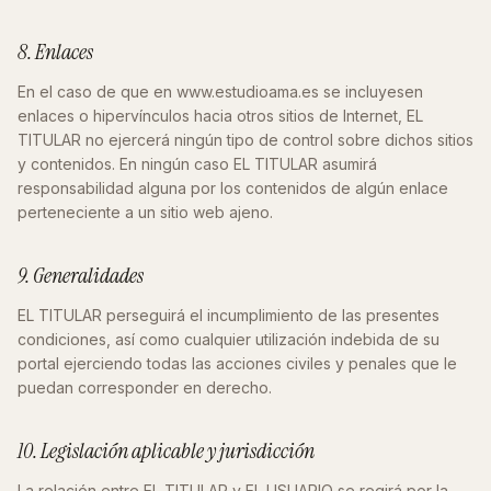
8. Enlaces
En el caso de que en www.estudioama.es se incluyesen
enlaces o hipervínculos hacia otros sitios de Internet, EL
TITULAR no ejercerá ningún tipo de control sobre dichos sitios
y contenidos. En ningún caso EL TITULAR asumirá
responsabilidad alguna por los contenidos de algún enlace
perteneciente a un sitio web ajeno.
9. Generalidades
EL TITULAR perseguirá el incumplimiento de las presentes
condiciones, así como cualquier utilización indebida de su
portal ejerciendo todas las acciones civiles y penales que le
puedan corresponder en derecho.
10. Legislación aplicable y jurisdicción
La relación entre EL TITULAR y EL USUARIO se regirá por la