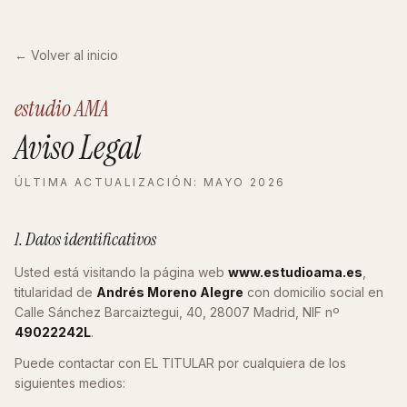
← Volver al inicio
estudio AMA
Aviso
Legal
ÚLTIMA ACTUALIZACIÓN: MAYO 2026
1. Datos identificativos
Usted está visitando la página web
www.estudioama.es
,
titularidad de
Andrés Moreno Alegre
con domicilio social en
Calle Sánchez Barcaiztegui, 40, 28007 Madrid, NIF nº
49022242L
.
Puede contactar con EL TITULAR por cualquiera de los
siguientes medios: