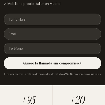
✓ Mobiliario propio · taller en Madrid
Quiero la llamada sin compromiso
↗︎
Al enviar aceptas la política de privacidad de estudio AMA. Nunca vendemos tus datos.
+95
+20