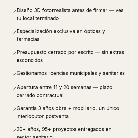
Diseño 3D fotorrealista antes de firmar — ves
✓
tu local terminado
Especialización exclusiva en ópticas y
✓
farmacias
Presupuesto cerrado por escrito — sin extras
✓
escondidos
Gestionamos licencias municipales y sanitarias
✓
Apertura entre 11 y 20 semanas — plazo
✓
cerrado contractual
Garantía 3 años obra + mobiliario, un único
✓
interlocutor postventa
20+ años, 95+ proyectos entregados en
✓
sector sanitario