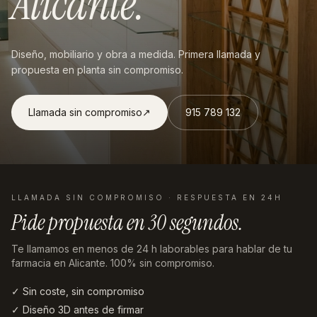
Alicante
.
Diseño, mobiliario y obra a medida. Primera llamada y
propuesta en planta sin compromiso.
Llamada sin compromiso
↗︎
915 789 132
LLAMADA SIN COMPROMISO · RESPUESTA EN 24H
Pide propuesta en
30 segundos
.
Te llamamos en menos de 24 h laborables
para hablar de tu
farmacia en Alicante
. 100% sin compromiso.
✓ Sin coste, sin compromiso
✓ Diseño 3D antes de firmar