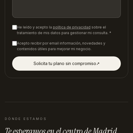
He leído y acepto la
política de privacidad
sobre el
tratamiento de mis datos para gestionar mi consulta. *
Acepto recibir por email información, novedades y
contenidos útiles para mejorar mi negocio.
Solicita tu plano sin compromiso
↗︎
DÓNDE ESTAMOS
Te esperamos en
el centro de Madrid
.