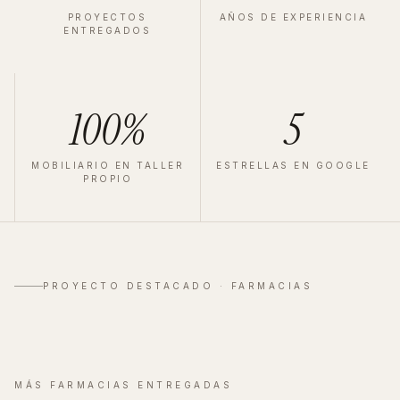
PROYECTOS
AÑOS DE EXPERIENCIA
ENTREGADOS
100%
5
MOBILIARIO EN TALLER
ESTRELLAS EN GOOGLE
PROPIO
FARMACIA
·
MADRID
·
2023
Velázquez
PROYECTO DESTACADO ·
FARMACIAS
Ver proyecto completo
→
MÁS
FARMACIAS
ENTREGADAS