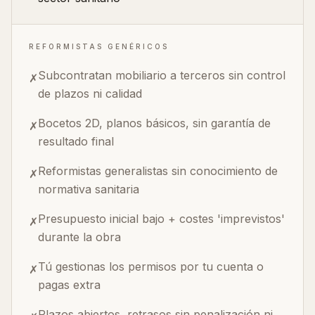
REFORMISTAS GENÉRICOS
Subcontratan mobiliario a terceros sin control
✗
de plazos ni calidad
Bocetos 2D, planos básicos, sin garantía de
✗
resultado final
Reformistas generalistas sin conocimiento de
✗
normativa sanitaria
Presupuesto inicial bajo + costes 'imprevistos'
✗
durante la obra
Tú gestionas los permisos por tu cuenta o
✗
pagas extra
Plazos abiertos, retrasos sin penalización ni