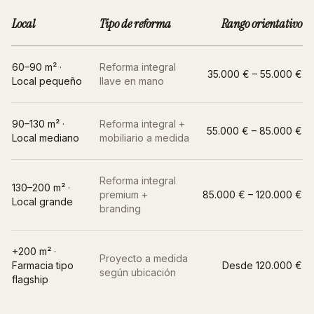
Local
Tipo de reforma
Rango orientativo
60–90 m² ·
Reforma integral
35.000 € – 55.000 €
Local pequeño
llave en mano
90–130 m² ·
Reforma integral +
55.000 € – 85.000 €
Local mediano
mobiliario a medida
Reforma integral
130–200 m² ·
premium +
85.000 € – 120.000 €
Local grande
branding
+200 m² ·
Proyecto a medida
Farmacia tipo
Desde 120.000 €
según ubicación
flagship