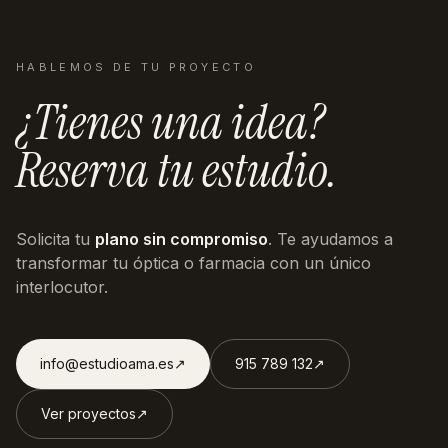
HABLEMOS DE TU PROYECTO
¿Tienes una idea?
Reserva tu estudio.
Solicita tu
plano sin compromiso
. Te ayudamos a
transformar tu óptica o farmacia con un único
interlocutor.
info@estudioama.es
↗︎
915 789 132
↗︎
Ver proyectos
↗︎