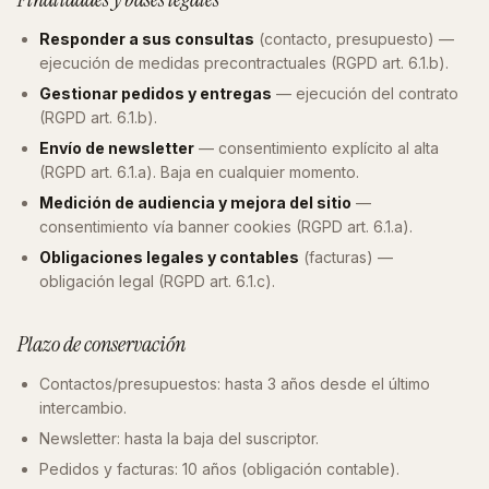
Responder a sus consultas
(contacto, presupuesto) —
ejecución de medidas precontractuales (RGPD art. 6.1.b).
Gestionar pedidos y entregas
— ejecución del contrato
(RGPD art. 6.1.b).
Envío de newsletter
— consentimiento explícito al alta
(RGPD art. 6.1.a). Baja en cualquier momento.
Medición de audiencia y mejora del sitio
—
consentimiento vía banner cookies (RGPD art. 6.1.a).
Obligaciones legales y contables
(facturas) —
obligación legal (RGPD art. 6.1.c).
Plazo de conservación
Contactos/presupuestos: hasta 3 años desde el último
intercambio.
Newsletter: hasta la baja del suscriptor.
Pedidos y facturas: 10 años (obligación contable).