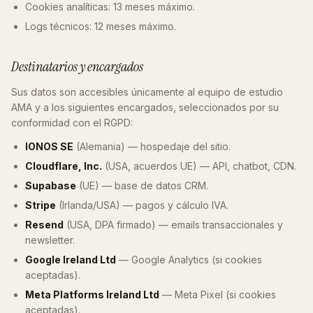
Cookies analíticas: 13 meses máximo.
Logs técnicos: 12 meses máximo.
Destinatarios y encargados
Sus datos son accesibles únicamente al equipo de estudio
AMA y a los siguientes encargados, seleccionados por su
conformidad con el RGPD:
IONOS SE
(Alemania) — hospedaje del sitio.
Cloudflare, Inc.
(USA, acuerdos UE) — API, chatbot, CDN.
Supabase
(UE) — base de datos CRM.
Stripe
(Irlanda/USA) — pagos y cálculo IVA.
Resend
(USA, DPA firmado) — emails transaccionales y
newsletter.
Google Ireland Ltd
— Google Analytics (si cookies
aceptadas).
Meta Platforms Ireland Ltd
— Meta Pixel (si cookies
aceptadas).