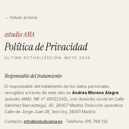
← Volver al inicio
estudio AMA
Política de
Privacidad
ÚLTIMA ACTUALIZACIÓN: MAYO 2026
Responsable del tratamiento
El responsable del tratamiento de los datos personales
recogidos a través de este sitio es
Andrés Moreno Alegre
(estudio AMA), NIF n° 49022242L, con domicilio social en Calle
Sánchez Barcaiztegui, 40, 28007 Madrid. Dirección operativa:
Calle de Jorge Juan 28, 1ero Izq, 28001 Madrid.
Contacto:
info@estudioama.es
· Teléfono: 915 789 132