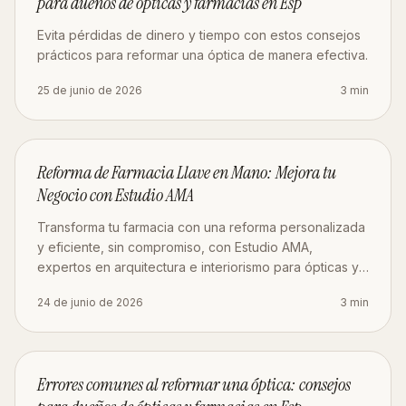
para dueños de ópticas y farmacias en Esp
Evita pérdidas de dinero y tiempo con estos consejos
prácticos para reformar una óptica de manera efectiva.
25 de junio de 2026
3
min
OBRA
Reforma de Farmacia Llave en Mano: Mejora tu
Negocio con Estudio AMA
Transforma tu farmacia con una reforma personalizada
y eficiente, sin compromiso, con Estudio AMA,
expertos en arquitectura e interiorismo para ópticas y
farmacias en Madrid.
24 de junio de 2026
3
min
ESTRATEGIA
Errores comunes al reformar una óptica: consejos