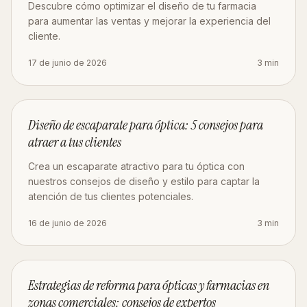
Descubre cómo optimizar el diseño de tu farmacia
para aumentar las ventas y mejorar la experiencia del
cliente.
17 de junio de 2026
3
min
DISEÑO
Diseño de escaparate para óptica: 5 consejos para
atraer a tus clientes
Crea un escaparate atractivo para tu óptica con
nuestros consejos de diseño y estilo para captar la
atención de tus clientes potenciales.
16 de junio de 2026
3
min
ESTRATEGIA
Estrategias de reforma para ópticas y farmacias en
zonas comerciales: consejos de expertos