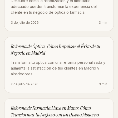
Descubre cómo la robotización y el mobiliario
adecuado pueden transformar la experiencia del
cliente en tu negocio de óptica o farmacia.
3 de julio de 2026
3
min
DISEÑO
Reforma de Óptica: Cómo Impulsar el Éxito de tu
Negocio en Madrid
Transforma tu óptica con una reforma personalizada y
aumenta la satisfacción de tus clientes en Madrid y
alrededores.
2 de julio de 2026
3
min
OBRA
Reforma de Farmacia Llave en Mano: Cómo
Transformar tu Negocio con un Diseño Moderno