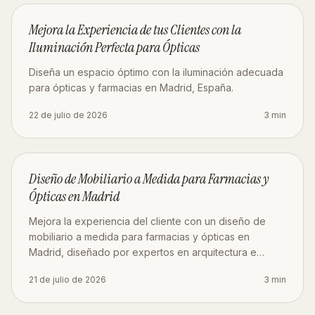
DISEÑO
Mejora la Experiencia de tus Clientes con la
Iluminación Perfecta para Ópticas
Diseña un espacio óptimo con la iluminación adecuada
para ópticas y farmacias en Madrid, España.
22 de julio de 2026
3
min
MOBILIARIO
Diseño de Mobiliario a Medida para Farmacias y
Ópticas en Madrid
Mejora la experiencia del cliente con un diseño de
mobiliario a medida para farmacias y ópticas en
Madrid, diseñado por expertos en arquitectura e
interiorismo de Estudio AMA.
21 de julio de 2026
3
min