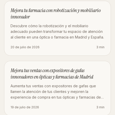
OBRA
Mejora tu farmacia con robotización y mobiliario
innovador
Descubre cómo la robotización y el mobiliario
adecuado pueden transformar tu espacio de atención
al cliente en una óptica o farmacia en Madrid y España.
20 de julio de 2026
3
min
MOBILIARIO
Mejora tus ventas con expositores de gafas
innovadores en ópticas y farmacias de Madrid
Aumenta tus ventas con expositores de gafas que
llamen la atención de tus clientes y mejoren la
experiencia de compra en tus ópticas y farmacias de
Madrid.
19 de julio de 2026
3
min