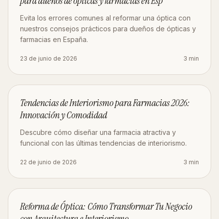
para dueños de ópticas y farmacias en Esp
Evita los errores comunes al reformar una óptica con
nuestros consejos prácticos para dueños de ópticas y
farmacias en España.
23 de junio de 2026
3
min
DISEÑO
Tendencias de Interiorismo para Farmacias 2026:
Innovación y Comodidad
Descubre cómo diseñar una farmacia atractiva y
funcional con las últimas tendencias de interiorismo.
22 de junio de 2026
3
min
DISEÑO
Reforma de Óptica: Cómo Transformar Tu Negocio
con Arquitectura e Interiorismo