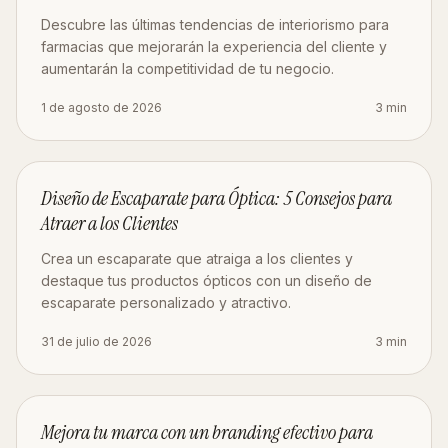
Descubre las últimas tendencias de interiorismo para
farmacias que mejorarán la experiencia del cliente y
aumentarán la competitividad de tu negocio.
1 de agosto de 2026
3
min
DISEÑO
Diseño de Escaparate para Óptica: 5 Consejos para
Atraer a los Clientes
Crea un escaparate que atraiga a los clientes y
destaque tus productos ópticos con un diseño de
escaparate personalizado y atractivo.
31 de julio de 2026
3
min
MARKETING
Mejora tu marca con un branding efectivo para