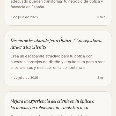
adecuado pueden transformar tu negocio de óptica y
farmacia en España.
5 de julio de 2026
3
min
DISEÑO
Diseño de Escaparate para Óptica: 5 Consejos para
Atraer a los Clientes
Crea un escaparate atractivo para tu óptica con
nuestros consejos de diseño y arquitectura para atraer
a los clientes y destacar en la competencia.
4 de julio de 2026
3
min
OBRA
Mejora la experiencia del cliente en tu óptica o
farmacia con robotización y mobiliario in