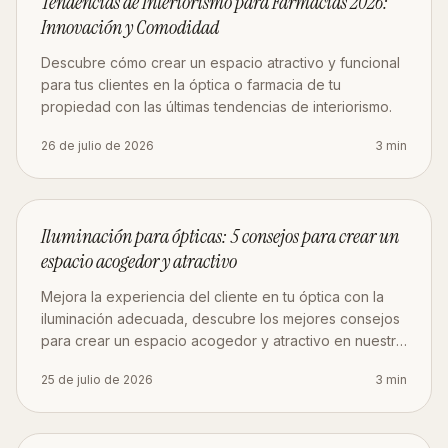
Tendencias de Interiorismo para Farmacias 2026:
Innovación y Comodidad
Descubre cómo crear un espacio atractivo y funcional
para tus clientes en la óptica o farmacia de tu
propiedad con las últimas tendencias de interiorismo.
26 de julio de 2026
3
min
DISEÑO
Iluminación para ópticas: 5 consejos para crear un
espacio acogedor y atractivo
Mejora la experiencia del cliente en tu óptica con la
iluminación adecuada, descubre los mejores consejos
para crear un espacio acogedor y atractivo en nuestro
artículo.
25 de julio de 2026
3
min