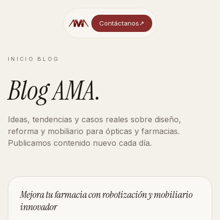
Contáctanos
↗︎
INICIO
·
BLOG
Blog
AMA
.
Ideas, tendencias y casos reales sobre diseño,
reforma y mobiliario para ópticas y farmacias.
Publicamos contenido nuevo cada día.
OBRA
Mejora tu farmacia con robotización y mobiliario
innovador