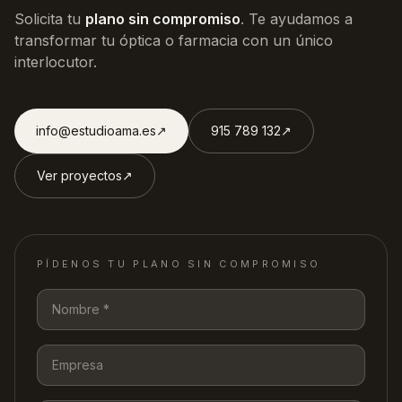
Solicita tu
plano sin compromiso
. Te ayudamos a
transformar tu óptica o farmacia con un único
interlocutor.
info@estudioama.es
↗︎
915 789 132
↗︎
Ver proyectos
↗︎
PÍDENOS TU PLANO SIN COMPROMISO