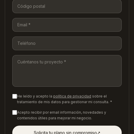
He leído y acepto la
política de privacidad
sobre el
tratamiento de mis datos para gestionar mi consulta. *
Acepto recibir por email información, novedades y
contenidos útiles para mejorar mi negocio.
Solicita tu plano sin compromiso
↗︎