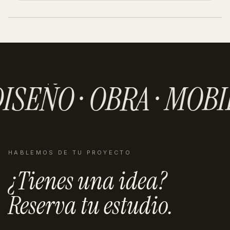
SIGUIENTE PROYECTO ·
SEVILLA
Visión Martínez
Ver proyecto
→
ISEÑO · OBRA · MOBI
HABLEMOS DE TU PROYECTO
¿Tienes una idea?
Reserva tu estudio.