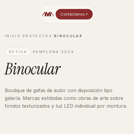
Contáctanos
↗︎
INICIO
·
PROYECTOS
·
BINOCULAR
ÓPTICA
·
PAMPLONA
·
2024
Binocular
Boutique de gafas de autor con disposición tipo
galería. Marcas exhibidas como obras de arte sobre
fondos texturizados y luz LED individual por montura.