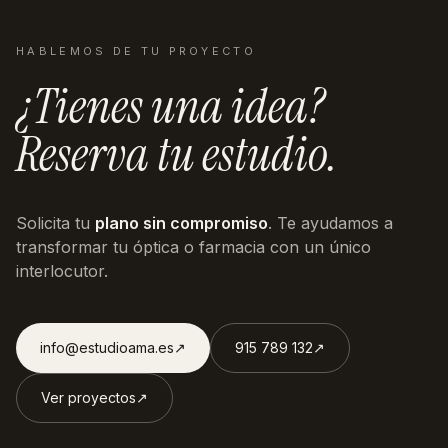
HABLEMOS DE TU PROYECTO
¿Tienes una idea?
Reserva tu estudio.
Solicita tu
plano sin compromiso
. Te ayudamos a
transformar tu óptica o farmacia con un único
interlocutor.
info@estudioama.es
↗︎
915 789 132
↗︎
Ver proyectos
↗︎