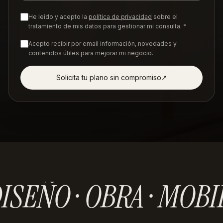
He leído y acepto la
política de privacidad
sobre el
tratamiento de mis datos para gestionar mi consulta. *
Acepto recibir por email información, novedades y
contenidos útiles para mejorar mi negocio.
Solicita tu plano sin compromiso
↗︎
ISEÑO · OBRA · MOBI