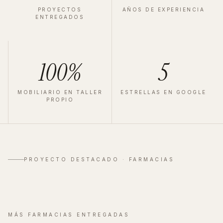
PROYECTOS
AÑOS DE EXPERIENCIA
ENTREGADOS
100%
5
MOBILIARIO EN TALLER
ESTRELLAS EN GOOGLE
PROPIO
FARMACIA
·
MADRID
·
2023
Velázquez
PROYECTO DESTACADO ·
FARMACIAS
Ver proyecto completo
→
MÁS
FARMACIAS
ENTREGADAS