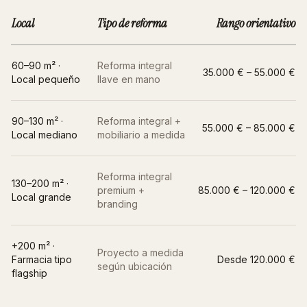
Local
Tipo de reforma
Rango orientativo
60–90 m² ·
Reforma integral
35.000 € – 55.000 €
Local pequeño
llave en mano
90–130 m² ·
Reforma integral +
55.000 € – 85.000 €
Local mediano
mobiliario a medida
Reforma integral
130–200 m² ·
premium +
85.000 € – 120.000 €
Local grande
branding
+200 m² ·
Proyecto a medida
Farmacia tipo
Desde 120.000 €
según ubicación
flagship