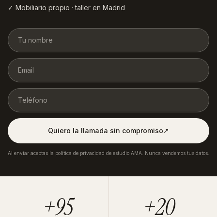
✓ Mobiliario propio · taller en Madrid
Quiero la llamada sin compromiso
↗︎
Al enviar aceptas la política de privacidad de estudio AMA. Nunca vendemos tus datos.
+95
+20