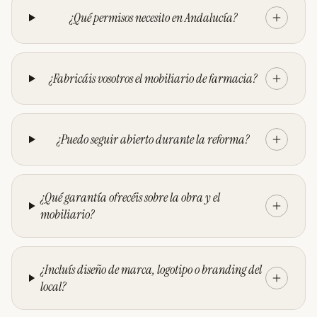
¿Qué permisos necesito en Andalucía?
¿Fabricáis vosotros el mobiliario de farmacia?
¿Puedo seguir abierto durante la reforma?
¿Qué garantía ofrecéis sobre la obra y el
mobiliario?
¿Incluís diseño de marca, logotipo o branding del
local?