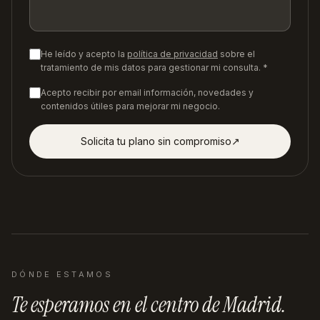
He leído y acepto la
política de privacidad
sobre el
tratamiento de mis datos para gestionar mi consulta. *
Acepto recibir por email información, novedades y
contenidos útiles para mejorar mi negocio.
Solicita tu plano sin compromiso
↗︎
DÓNDE ESTAMOS
Te esperamos en
el centro de Madrid
.