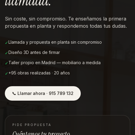
llamada
.
Sin coste, sin compromiso. Te enseñamos la primera
propuesta en planta y respondemos todas tus dudas.
Llamada y propuesta en planta sin compromiso
✓
Diseño 3D antes de firmar
✓
Taller propio en Madrid — mobiliario a medida
✓
+95 obras realizadas · 20 años
✓
📞 Llamar ahora · 915 789 132
PIDE PROPUESTA
Cuéntanos tu proyecto.