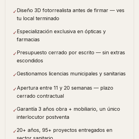
Diseño 3D fotorrealista antes de firmar — ves
✓
tu local terminado
Especialización exclusiva en ópticas y
✓
farmacias
Presupuesto cerrado por escrito — sin extras
✓
escondidos
Gestionamos licencias municipales y sanitarias
✓
Apertura entre 11 y 20 semanas — plazo
✓
cerrado contractual
Garantía 3 años obra + mobiliario, un único
✓
interlocutor postventa
20+ años, 95+ proyectos entregados en
✓
sector sanitario