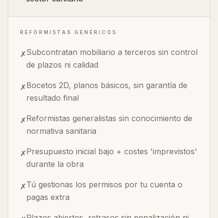
REFORMISTAS GENÉRICOS
Subcontratan mobiliario a terceros sin control
✗
de plazos ni calidad
Bocetos 2D, planos básicos, sin garantía de
✗
resultado final
Reformistas generalistas sin conocimiento de
✗
normativa sanitaria
Presupuesto inicial bajo + costes 'imprevistos'
✗
durante la obra
Tú gestionas los permisos por tu cuenta o
✗
pagas extra
Plazos abiertos, retrasos sin penalización ni