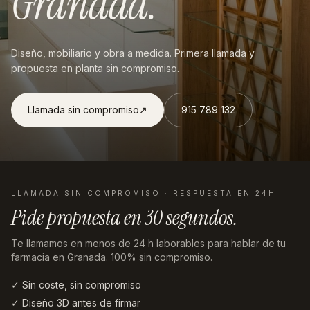
Granada
.
Diseño, mobiliario y obra a medida. Primera llamada y
propuesta en planta sin compromiso.
Llamada sin compromiso
↗︎
915 789 132
LLAMADA SIN COMPROMISO · RESPUESTA EN 24H
Pide propuesta en
30 segundos
.
Te llamamos en menos de 24 h laborables
para hablar de tu
farmacia en Granada
. 100% sin compromiso.
✓ Sin coste, sin compromiso
✓ Diseño 3D antes de firmar