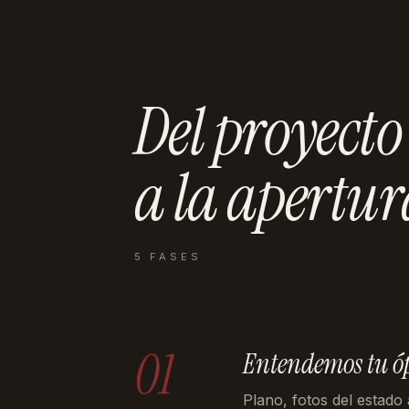
Del proyecto
a la
apertur
5 FASES
01
Entendemos tu ó
Plano, fotos del estado