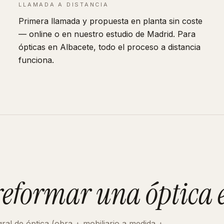
LLAMADA A DISTANCIA
Primera llamada y propuesta en planta sin coste
— online o en nuestro estudio de Madrid. Para
ópticas en Albacete, todo el proceso a distancia
funciona.
 reformar
una óptica
gral de
óptica
(obra + mobiliario a medida +