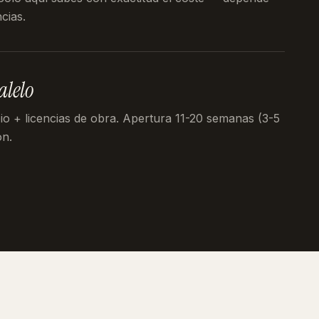
cias.
alelo
pio + licencias de obra. Apertura 11-20 semanas (3-5
ón.