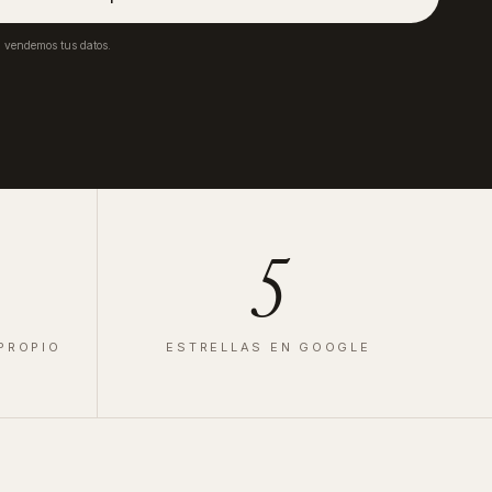
a vendemos tus datos.
5
 PROPIO
ESTRELLAS EN GOOGLE