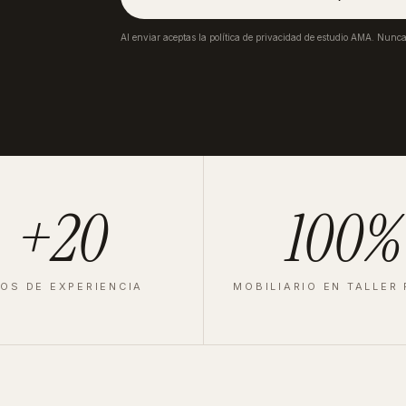
Al enviar aceptas la política de privacidad de estudio AMA. Nunc
+20
100%
OS DE EXPERIENCIA
MOBILIARIO EN TALLER