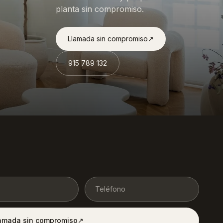
planta sin compromiso.
Llamada sin compromiso
↗︎
915 789 132
lamada sin compromiso
↗︎