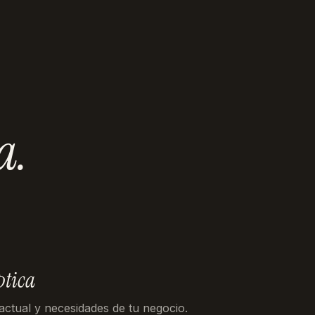
a
.
ptica
 actual y necesidades de tu negocio.