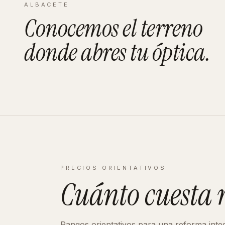
ALBACETE
Conocemos el terreno
donde abres tu
óptica
.
PRECIOS ORIENTATIVOS
Cuánto cuesta
Rangos orientativos para una reforma inte