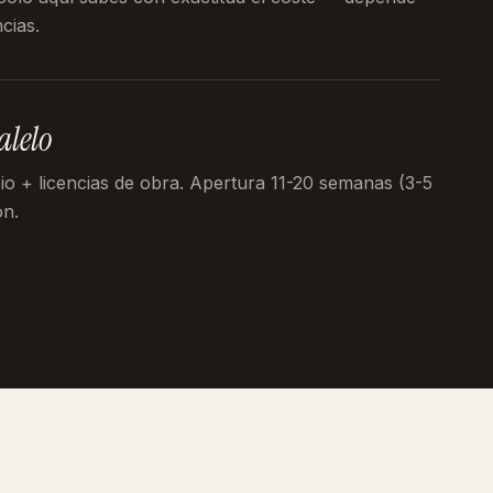
cias.
alelo
pio + licencias de obra. Apertura 11-20 semanas (3-5
ón.