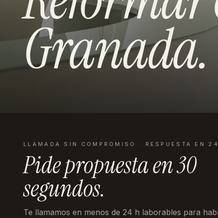
Granada
.
LLAMADA SIN COMPROMISO · RESPUESTA EN 2
Pide propuesta en
30
segundos
.
Te llamamos en menos de 24 h laborables
para habl