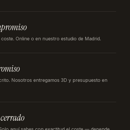
mpromiso
 coste. Online o en nuestro estudio de Madrid.
romiso
crito. Nosotros entregamos 3D y presupuesto en
 cerrado
 Solo aquí sabes con exactitud el coste — depende