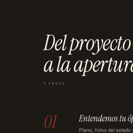
Del proyecto
a la
apertur
5 FASES
01
Entendemos tu ó
Plano, fotos del estado