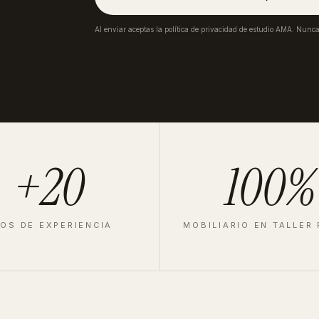
Al enviar aceptas la política de privacidad de estudio AMA. Nunc
+20
100%
OS DE EXPERIENCIA
MOBILIARIO EN TALLER