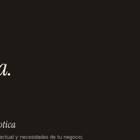
a
.
ptica
 actual y necesidades de tu negocio.