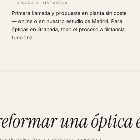
LLAMADA A DISTANCIA
Primera llamada y propuesta en planta sin coste
— online o en nuestro estudio de Madrid. Para
ópticas en Granada, todo el proceso a distancia
funciona.
 reformar
una óptica
gral de
óptica
(obra + mobiliario a medida +