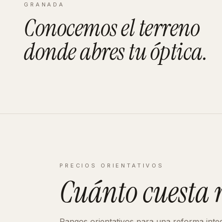
GRANADA
Conocemos el terreno
donde abres tu
óptica
.
PRECIOS ORIENTATIVOS
Cuánto cuesta
Rangos orientativos para una reforma inte