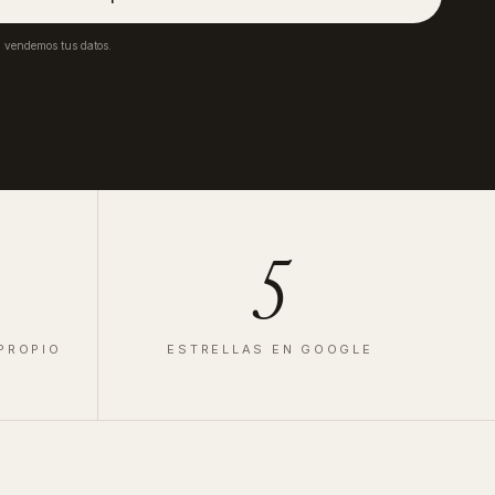
a vendemos tus datos.
5
 PROPIO
ESTRELLAS EN GOOGLE