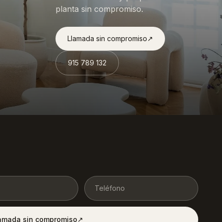
planta sin compromiso.
Llamada sin compromiso
↗︎
915 789 132
lamada sin compromiso
↗︎