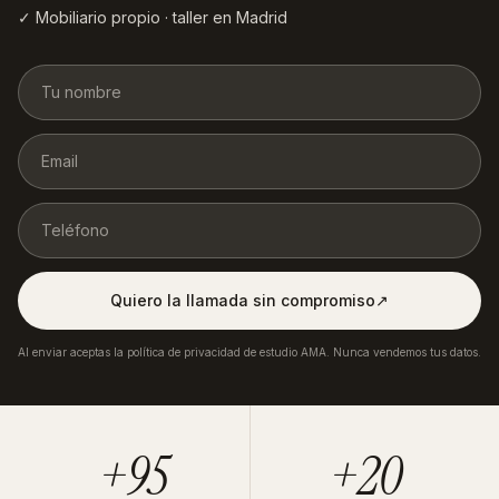
✓ Mobiliario propio · taller en Madrid
Quiero la llamada sin compromiso
↗︎
Al enviar aceptas la política de privacidad de estudio AMA. Nunca vendemos tus datos.
+95
+20