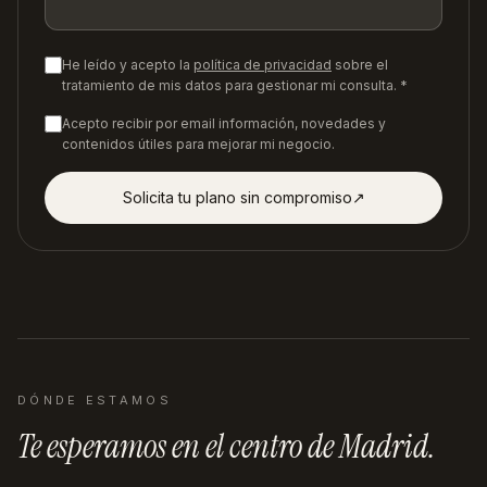
He leído y acepto la
política de privacidad
sobre el
tratamiento de mis datos para gestionar mi consulta. *
Acepto recibir por email información, novedades y
contenidos útiles para mejorar mi negocio.
Solicita tu plano sin compromiso
↗︎
DÓNDE ESTAMOS
Te esperamos en
el centro de Madrid
.