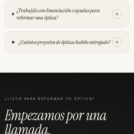
¿Trabajáis con financiación o ayudas para
reformar una óptica?
¿Cuántos proyectos de ópticas habéis entregado?
¿LISTO PARA REFORMAR TU
ÓPTICA
?
Empezamos por una
llamada
.