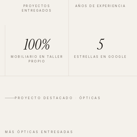
PROYECTOS
AÑOS DE EXPERIENCIA
ENTREGADOS
100%
5
MOBILIARIO EN TALLER
ESTRELLAS EN GOOGLE
PROPIO
ÓPTICA
·
VALLADOLID
·
2025
Zeiss Valladolid
PROYECTO DESTACADO ·
ÓPTICAS
Ver proyecto completo
→
MÁS
ÓPTICAS
ENTREGADAS