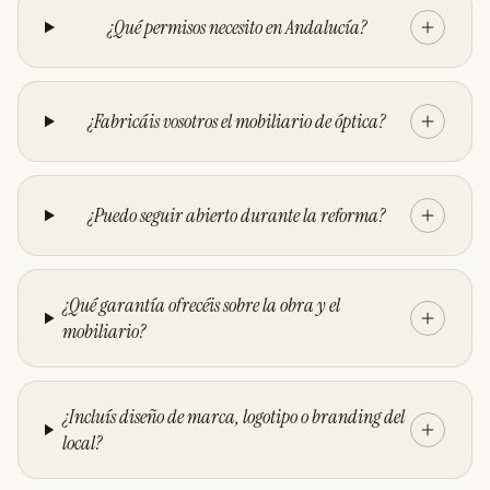
¿Qué permisos necesito en Andalucía?
¿Fabricáis vosotros el mobiliario de óptica?
¿Puedo seguir abierto durante la reforma?
¿Qué garantía ofrecéis sobre la obra y el
mobiliario?
¿Incluís diseño de marca, logotipo o branding del
local?