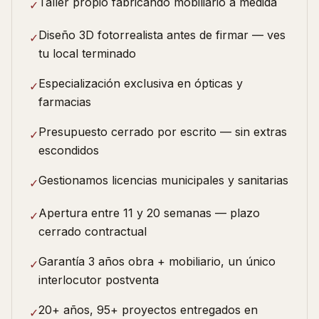
Taller propio fabricando mobiliario a medida
✓
Diseño 3D fotorrealista antes de firmar — ves
✓
tu local terminado
Especialización exclusiva en ópticas y
✓
farmacias
Presupuesto cerrado por escrito — sin extras
✓
escondidos
Gestionamos licencias municipales y sanitarias
✓
Apertura entre 11 y 20 semanas — plazo
✓
cerrado contractual
Garantía 3 años obra + mobiliario, un único
✓
interlocutor postventa
20+ años, 95+ proyectos entregados en
✓