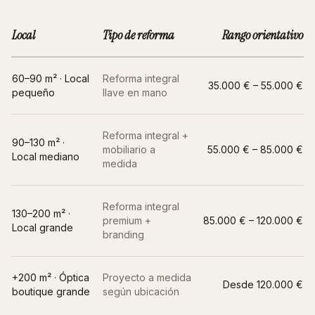
Local
Tipo de reforma
Rango orientativo
60–90 m² · Local
Reforma integral
35.000 € – 55.000 €
pequeño
llave en mano
Reforma integral +
90–130 m² ·
mobiliario a
55.000 € – 85.000 €
Local mediano
medida
Reforma integral
130–200 m² ·
premium +
85.000 € – 120.000 €
Local grande
branding
+200 m² ·
Óptica
Proyecto a medida
Desde 120.000 €
boutique grande
según ubicación