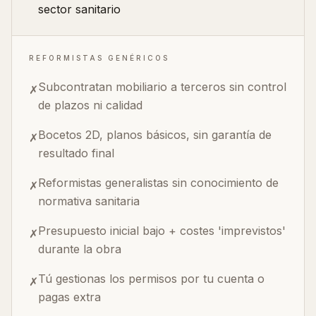
sector sanitario
REFORMISTAS GENÉRICOS
Subcontratan mobiliario a terceros sin control
✗
de plazos ni calidad
Bocetos 2D, planos básicos, sin garantía de
✗
resultado final
Reformistas generalistas sin conocimiento de
✗
normativa sanitaria
Presupuesto inicial bajo + costes 'imprevistos'
✗
durante la obra
Tú gestionas los permisos por tu cuenta o
✗
pagas extra