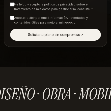
He leído y acepto la
política de privacidad
sobre el
tratamiento de mis datos para gestionar mi consulta. *
Acepto recibir por email información, novedades y
contenidos útiles para mejorar mi negocio.
Solicita tu plano sin compromiso
↗︎
ISEÑO · OBRA · MOBI