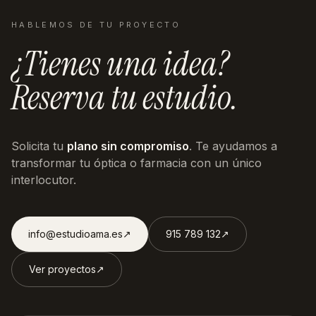
HABLEMOS DE TU PROYECTO
¿Tienes una idea?
Reserva tu estudio.
Solicita tu
plano sin compromiso
. Te ayudamos a
transformar tu óptica o farmacia con un único
interlocutor.
info@estudioama.es
↗︎
915 789 132
↗︎
Ver proyectos
↗︎