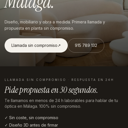
Málaga
.
Diseño, mobiliario y obra a medida. Primera llamada y
propuesta en planta sin compromiso.
Llamada sin compromiso
↗︎
915 789 132
LLAMADA SIN COMPROMISO · RESPUESTA EN 24H
Pide propuesta en
30 segundos
.
Te llamamos en menos de 24 h laborables
para hablar de tu
óptica en Málaga
. 100% sin compromiso.
✓ Sin coste, sin compromiso
✓ Diseño 3D antes de firmar