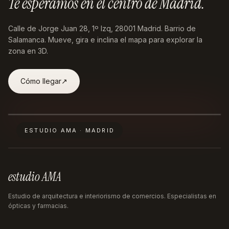
Te esperamos en
el centro de Madrid
.
Calle de Jorge Juan 28, 1º Izq, 28001 Madrid
. Barrio de
Salamanca. Mueve, gira e inclina el mapa para explorar la
zona en 3D.
Cómo llegar
↗︎
ESTUDIO AMA · MADRID
estudio AMA
Estudio de arquitectura e interiorismo de comercios. Especialistas en
ópticas y farmacias.