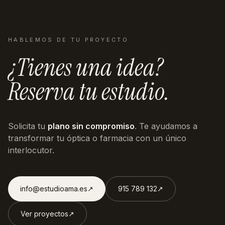
HABLEMOS DE TU PROYECTO
¿Tienes una idea?
Reserva tu estudio.
Solicita tu
plano sin compromiso
. Te ayudamos a
transformar tu óptica o farmacia con un único
interlocutor.
info@estudioama.es
↗︎
915 789 132
↗︎
Ver proyectos
↗︎