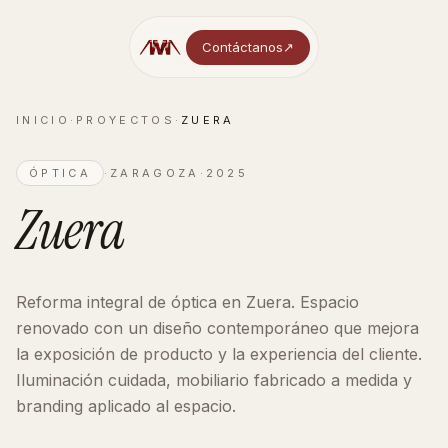
Contáctanos
↗︎
INICIO
·
PROYECTOS
·
ZUERA
ÓPTICA
·
ZARAGOZA
·
2025
Zuera
Reforma integral de óptica en Zuera. Espacio
renovado con un diseño contemporáneo que mejora
la exposición de producto y la experiencia del cliente.
Iluminación cuidada, mobiliario fabricado a medida y
branding aplicado al espacio.