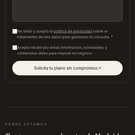
He leído y acepto la
política de privacidad
sobre el
tratamiento de mis datos para gestionar mi consulta. *
Acepto recibir por email información, novedades y
contenidos útiles para mejorar mi negocio.
Solicita tu plano sin compromiso
↗︎
DÓNDE ESTAMOS