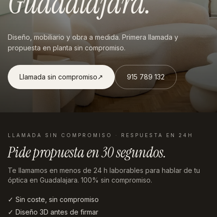
Guadalajara
.
Diseño, mobiliario y obra a medida. Primera llamada y
propuesta en planta sin compromiso.
Llamada sin compromiso
↗︎
915 789 132
LLAMADA SIN COMPROMISO · RESPUESTA EN 24H
Pide propuesta en
30 segundos
.
Te llamamos en menos de 24 h laborables
para hablar de tu
óptica en Guadalajara
. 100% sin compromiso.
✓ Sin coste, sin compromiso
✓ Diseño 3D antes de firmar