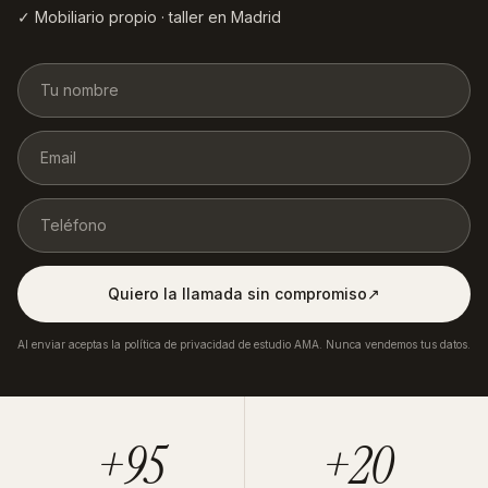
✓ Mobiliario propio · taller en Madrid
Quiero la llamada sin compromiso
↗︎
Al enviar aceptas la política de privacidad de estudio AMA. Nunca vendemos tus datos.
+95
+20