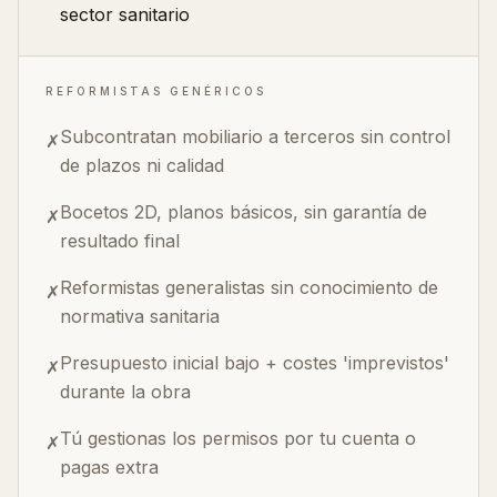
sector sanitario
REFORMISTAS GENÉRICOS
Subcontratan mobiliario a terceros sin control
✗
de plazos ni calidad
Bocetos 2D, planos básicos, sin garantía de
✗
resultado final
Reformistas generalistas sin conocimiento de
✗
normativa sanitaria
Presupuesto inicial bajo + costes 'imprevistos'
✗
durante la obra
Tú gestionas los permisos por tu cuenta o
✗
pagas extra