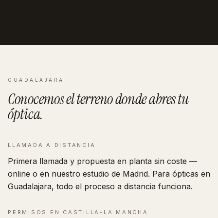
GUADALAJARA
Conocemos el terreno donde abres tu
óptica
.
LLAMADA A DISTANCIA
Primera llamada y propuesta en planta sin coste —
online o en nuestro estudio de Madrid. Para ópticas en
Guadalajara, todo el proceso a distancia funciona.
PERMISOS EN
CASTILLA-LA MANCHA