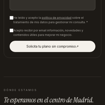
He leído y acepto la
política de privacidad
sobre el
tratamiento de mis datos para gestionar mi consulta. *
Acepto recibir por email información, novedades y
contenidos útiles para mejorar mi negocio.
Solicita tu plano sin compromiso
↗︎
DÓNDE ESTAMOS
Te esperamos en
el centro de Madrid
.