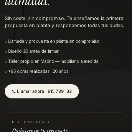
llamada
.
Sin coste, sin compromiso. Te enseñamos la primera
propuesta en planta y respondemos todas tus dudas.
Llamada y propuesta en planta sin compromiso
✓
Diseño 3D antes de firmar
✓
Taller propio en Madrid — mobiliario a medida
✓
+95 obras realizadas · 20 años
✓
📞 Llamar ahora · 915 789 132
PIDE PROPUESTA
Cuéntanos tu proyecto.