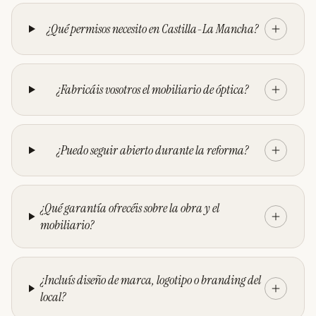
¿Qué permisos necesito en Castilla-La Mancha?
¿Fabricáis vosotros el mobiliario de óptica?
¿Puedo seguir abierto durante la reforma?
¿Qué garantía ofrecéis sobre la obra y el
mobiliario?
¿Incluís diseño de marca, logotipo o branding del
local?