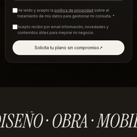
He leído y acepto la
política de privacidad
sobre el
tratamiento de mis datos para gestionar mi consulta. *
Acepto recibir por email información, novedades y
contenidos útiles para mejorar mi negocio.
Solicita tu plano sin compromiso
↗︎
ISEÑO · OBRA · MOBI