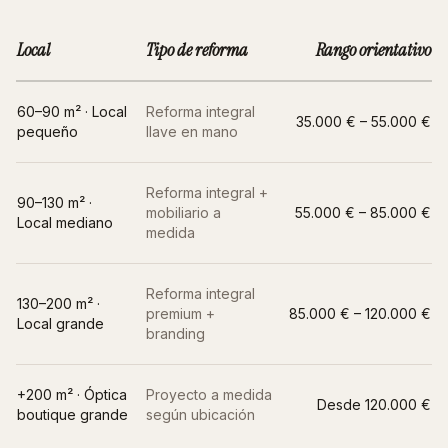
Local
Tipo de reforma
Rango orientativo
60–90 m² · Local
Reforma integral
35.000 € – 55.000 €
pequeño
llave en mano
Reforma integral +
90–130 m² ·
mobiliario a
55.000 € – 85.000 €
Local mediano
medida
Reforma integral
130–200 m² ·
premium +
85.000 € – 120.000 €
Local grande
branding
+200 m² ·
Óptica
Proyecto a medida
Desde 120.000 €
boutique grande
según ubicación