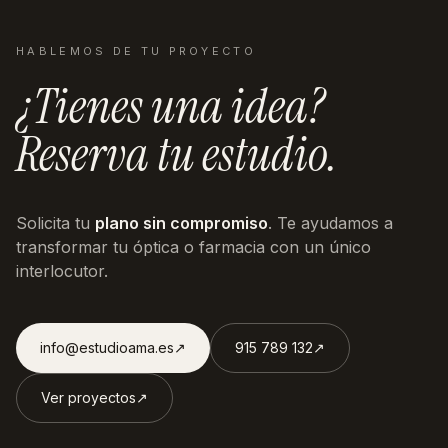
HABLEMOS DE TU PROYECTO
¿Tienes una idea?
Reserva tu estudio.
Solicita tu
plano sin compromiso
. Te ayudamos a
transformar tu óptica o farmacia con un único
interlocutor.
info@estudioama.es
↗︎
915 789 132
↗︎
Ver proyectos
↗︎