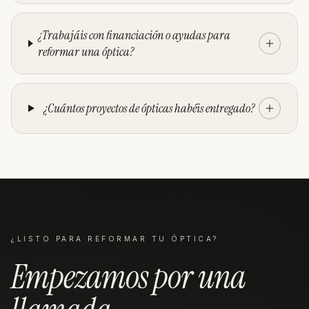
¿Trabajáis con financiación o ayudas para
reformar una óptica?
¿Cuántos proyectos de ópticas habéis entregado?
¿LISTO PARA REFORMAR TU
ÓPTICA
?
Empezamos por una