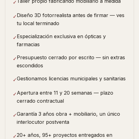
Taller propio fabricando mobiliario a medida
✓
Diseño 3D fotorrealista antes de firmar — ves
✓
tu local terminado
Especialización exclusiva en ópticas y
✓
farmacias
Presupuesto cerrado por escrito — sin extras
✓
escondidos
Gestionamos licencias municipales y sanitarias
✓
Apertura entre 11 y 20 semanas — plazo
✓
cerrado contractual
Garantía 3 años obra + mobiliario, un único
✓
interlocutor postventa
20+ años, 95+ proyectos entregados en
✓