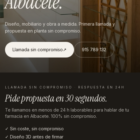
Albacete
.
Diseño, mobiliario y obra a medida. Primera llamada y
propuesta en planta sin compromiso.
Llamada sin compromiso
↗︎
915 789 132
LLAMADA SIN COMPROMISO · RESPUESTA EN 24H
Pide propuesta en
30 segundos
.
Te llamamos en menos de 24 h laborables
para hablar de tu
farmacia en Albacete
. 100% sin compromiso.
✓ Sin coste, sin compromiso
✓ Diseño 3D antes de firmar