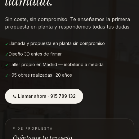
llamada
.
Sin coste, sin compromiso. Te enseñamos la primera
propuesta en planta y respondemos todas tus dudas.
Llamada y propuesta en planta sin compromiso
✓
Diseño 3D antes de firmar
✓
Taller propio en Madrid — mobiliario a medida
✓
+95 obras realizadas · 20 años
✓
📞 Llamar ahora · 915 789 132
PIDE PROPUESTA
Cuéntanos tu proyecto.