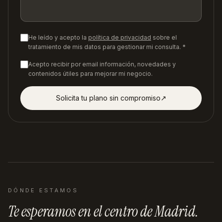
He leído y acepto la
política de privacidad
sobre el
tratamiento de mis datos para gestionar mi consulta. *
Acepto recibir por email información, novedades y
contenidos útiles para mejorar mi negocio.
Solicita tu plano sin compromiso
↗︎
DÓNDE ESTAMOS
Te esperamos en
el centro de Madrid
.