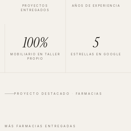
PROYECTOS
AÑOS DE EXPERIENCIA
ENTREGADOS
100%
5
MOBILIARIO EN TALLER
ESTRELLAS EN GOOGLE
PROPIO
FARMACIA
·
MADRID
·
2023
Velázquez
PROYECTO DESTACADO ·
FARMACIAS
Ver proyecto completo
→
MÁS
FARMACIAS
ENTREGADAS