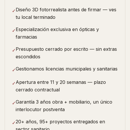
Diseño 3D fotorrealista antes de firmar — ves
✓
tu local terminado
Especialización exclusiva en ópticas y
✓
farmacias
Presupuesto cerrado por escrito — sin extras
✓
escondidos
Gestionamos licencias municipales y sanitarias
✓
Apertura entre 11 y 20 semanas — plazo
✓
cerrado contractual
Garantía 3 años obra + mobiliario, un único
✓
interlocutor postventa
20+ años, 95+ proyectos entregados en
✓
sector sanitario