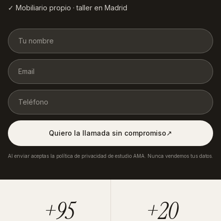
✓ Mobiliario propio · taller en Madrid
Quiero la llamada sin compromiso
↗︎
Al enviar aceptas la política de privacidad de estudio AMA. Nunca vendemos tus datos.
+95
+20