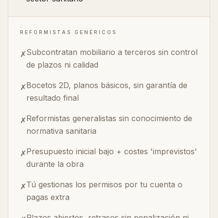
REFORMISTAS GENÉRICOS
Subcontratan mobiliario a terceros sin control
✗
de plazos ni calidad
Bocetos 2D, planos básicos, sin garantía de
✗
resultado final
Reformistas generalistas sin conocimiento de
✗
normativa sanitaria
Presupuesto inicial bajo + costes 'imprevistos'
✗
durante la obra
Tú gestionas los permisos por tu cuenta o
✗
pagas extra
Plazos abiertos, retrasos sin penalización ni