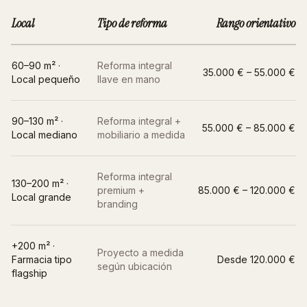
Local
Tipo de reforma
Rango orientativo
60–90 m² ·
Reforma integral
35.000 € – 55.000 €
Local pequeño
llave en mano
90–130 m² ·
Reforma integral +
55.000 € – 85.000 €
Local mediano
mobiliario a medida
Reforma integral
130–200 m² ·
premium +
85.000 € – 120.000 €
Local grande
branding
+200 m² ·
Proyecto a medida
Farmacia tipo
Desde 120.000 €
según ubicación
flagship