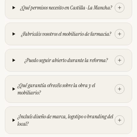
¿Qué permisos necesito en Castilla-La Mancha?
¿Fabricáis vosotros el mobiliario de farmacia?
¿Puedo seguir abierto durante la reforma?
¿Qué garantía ofrecéis sobre la obra y el
mobiliario?
¿Incluís diseño de marca, logotipo o branding del
local?