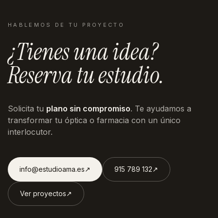
HABLEMOS DE TU PROYECTO
¿Tienes una idea?
Reserva tu estudio.
Solicita tu
plano sin compromiso
. Te ayudamos a
transformar tu óptica o farmacia con un único
interlocutor.
info@estudioama.es
↗︎
915 789 132
↗︎
Ver proyectos
↗︎