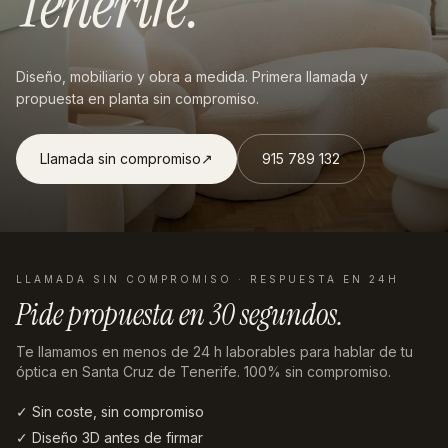
Tenerife
.
Diseño, mobiliario y obra a medida. Primera llamada y
propuesta en planta sin compromiso.
Llamada sin compromiso
↗︎
915 789 132
LLAMADA SIN COMPROMISO · RESPUESTA EN 24H
Pide propuesta en
30 segundos
.
Te llamamos en menos de 24 h laborables
para hablar de tu
óptica en Santa Cruz de Tenerife
. 100% sin compromiso.
✓ Sin coste, sin compromiso
✓ Diseño 3D antes de firmar