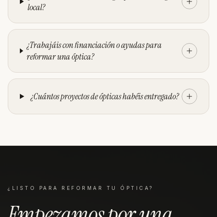
local?
¿Trabajáis con financiación o ayudas para
reformar una óptica?
¿Cuántos proyectos de ópticas habéis entregado?
¿LISTO PARA REFORMAR TU
ÓPTICA
?
Empezamos por una