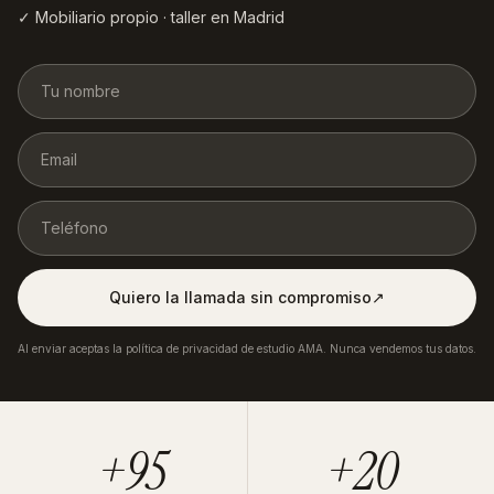
✓ Mobiliario propio · taller en Madrid
Quiero la llamada sin compromiso
↗︎
Al enviar aceptas la política de privacidad de estudio AMA. Nunca vendemos tus datos.
+95
+20