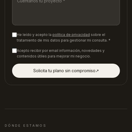
He leído y acepto la
política de privacidad
sobre el
tratamiento de mis datos para gestionar mi consulta. *
Acepto recibir por email información, novedades y
contenidos útiles para mejorar mi negocio.
Solicita tu plano sin compromiso
↗︎
DÓNDE ESTAMOS