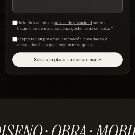
He leído y acepto la
política de privacidad
sobre el
tratamiento de mis datos para gestionar mi consulta. *
Acepto recibir por email información, novedades y
contenidos útiles para mejorar mi negocio.
Solicita tu plano sin compromiso
↗︎
ISEÑO · OBRA · MOBI