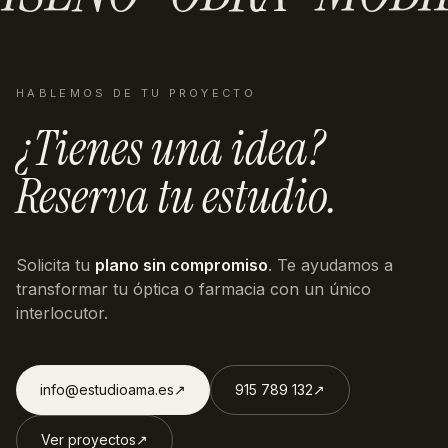
HABLEMOS DE TU PROYECTO
¿Tienes una idea?
Reserva tu estudio.
Solicita tu
plano sin compromiso
. Te ayudamos a
transformar tu óptica o farmacia con un único
interlocutor.
info@estudioama.es
↗︎
915 789 132
↗︎
Ver proyectos
↗︎