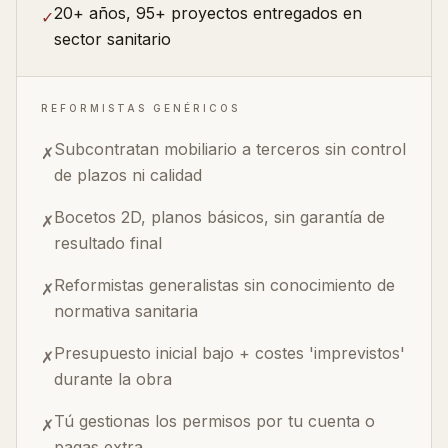
20+ años, 95+ proyectos entregados en
✓
sector sanitario
REFORMISTAS GENÉRICOS
Subcontratan mobiliario a terceros sin control
✗
de plazos ni calidad
Bocetos 2D, planos básicos, sin garantía de
✗
resultado final
Reformistas generalistas sin conocimiento de
✗
normativa sanitaria
Presupuesto inicial bajo + costes 'imprevistos'
✗
durante la obra
Tú gestionas los permisos por tu cuenta o
✗
pagas extra