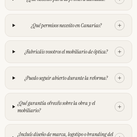
¿Qué permisos necesito en Canarias?
¿Fabricáis vosotros el mobiliario de óptica?
¿Puedo seguir abierto durante la reforma?
¿Qué garantía ofrecéis sobre la obra y el
mobiliario?
¿Incluís diseño de marca, logotipo o branding del