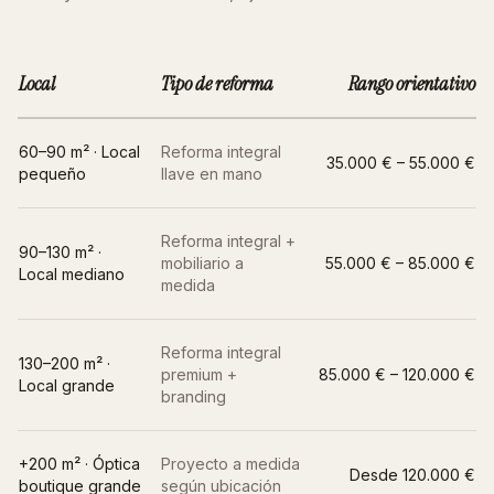
Local
Tipo de reforma
Rango orientativo
60–90 m² · Local
Reforma integral
35.000 € – 55.000 €
pequeño
llave en mano
Reforma integral +
90–130 m² ·
mobiliario a
55.000 € – 85.000 €
Local mediano
medida
Reforma integral
130–200 m² ·
premium +
85.000 € – 120.000 €
Local grande
branding
+200 m² ·
Óptica
Proyecto a medida
Desde 120.000 €
boutique grande
según ubicación