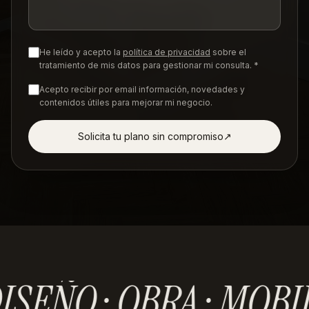
He leído y acepto la
política de privacidad
sobre el
tratamiento de mis datos para gestionar mi consulta. *
Acepto recibir por email información, novedades y
contenidos útiles para mejorar mi negocio.
Solicita tu plano sin compromiso
↗︎
ISEÑO · OBRA · MOBI