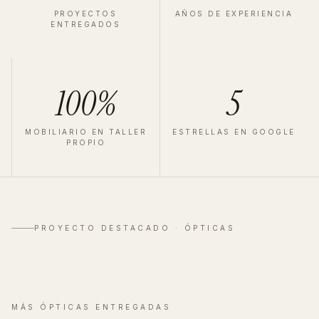
PROYECTOS
AÑOS DE EXPERIENCIA
ENTREGADOS
100%
5
MOBILIARIO EN TALLER
ESTRELLAS EN GOOGLE
PROPIO
ÓPTICA
·
VALLADOLID
·
2025
Zeiss Valladolid
PROYECTO DESTACADO ·
ÓPTICAS
Ver proyecto completo
→
MÁS
ÓPTICAS
ENTREGADAS