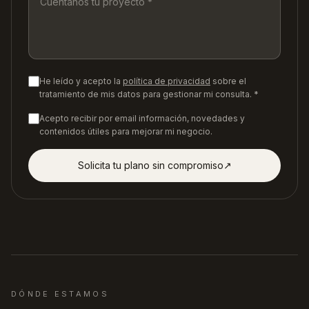
He leído y acepto la
política de privacidad
sobre el
tratamiento de mis datos para gestionar mi consulta. *
Acepto recibir por email información, novedades y
contenidos útiles para mejorar mi negocio.
Solicita tu plano sin compromiso
↗︎
DÓNDE ESTAMOS