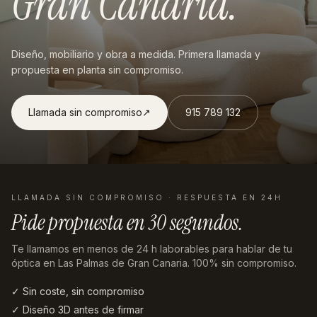
Gran Canaria
.
Diseño, mobiliario y obra a medida. Primera llamada y
propuesta en planta sin compromiso.
Llamada sin compromiso
↗︎
915 789 132
LLAMADA SIN COMPROMISO · RESPUESTA EN 24H
Pide propuesta en
30 segundos
.
Te llamamos en menos de 24 h laborables
para hablar de tu
óptica en Las Palmas de Gran Canaria
. 100% sin compromiso.
✓ Sin coste, sin compromiso
✓ Diseño 3D antes de firmar