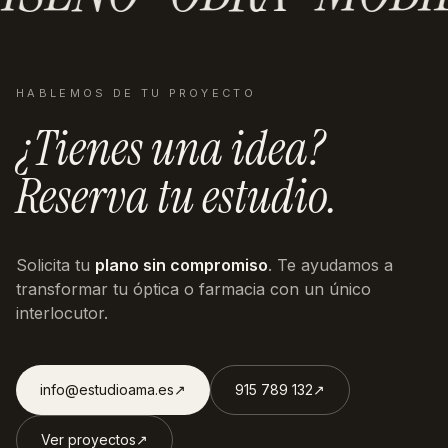
HABLEMOS DE TU PROYECTO
¿Tienes una idea?
Reserva tu estudio.
Solicita tu
plano sin compromiso
. Te ayudamos a
transformar tu óptica o farmacia con un único
interlocutor.
info@estudioama.es
↗︎
915 789 132
↗︎
Ver proyectos
↗︎