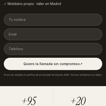
✓ Mobiliario propio · taller en Madrid
Quiero la llamada sin compromiso
↗︎
Al enviar aceptas la política de privacidad de estudio AMA. Nunca vendemos tus datos.
+95
+20