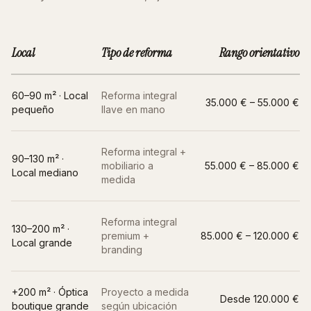
Local
Tipo de reforma
Rango orientativo
60–90 m² · Local
Reforma integral
35.000 € – 55.000 €
pequeño
llave en mano
Reforma integral +
90–130 m² ·
mobiliario a
55.000 € – 85.000 €
Local mediano
medida
Reforma integral
130–200 m² ·
premium +
85.000 € – 120.000 €
Local grande
branding
+200 m² ·
Óptica
Proyecto a medida
Desde 120.000 €
boutique grande
según ubicación