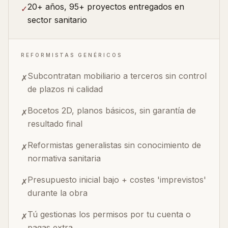
20+ años, 95+ proyectos entregados en
✓
sector sanitario
REFORMISTAS GENÉRICOS
Subcontratan mobiliario a terceros sin control
✗
de plazos ni calidad
Bocetos 2D, planos básicos, sin garantía de
✗
resultado final
Reformistas generalistas sin conocimiento de
✗
normativa sanitaria
Presupuesto inicial bajo + costes 'imprevistos'
✗
durante la obra
Tú gestionas los permisos por tu cuenta o
✗
pagas extra