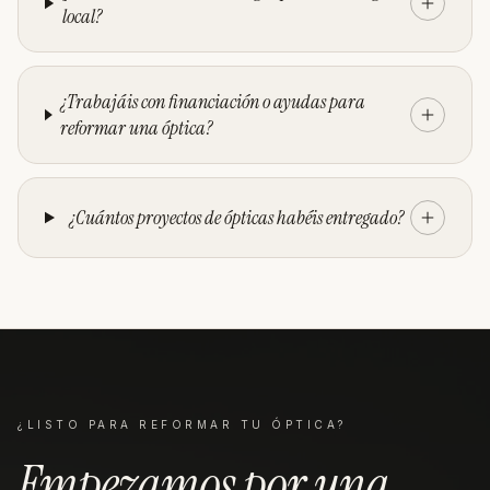
local?
¿Trabajáis con financiación o ayudas para
reformar una óptica?
¿Cuántos proyectos de ópticas habéis entregado?
¿LISTO PARA REFORMAR TU
ÓPTICA
?
Empezamos por una