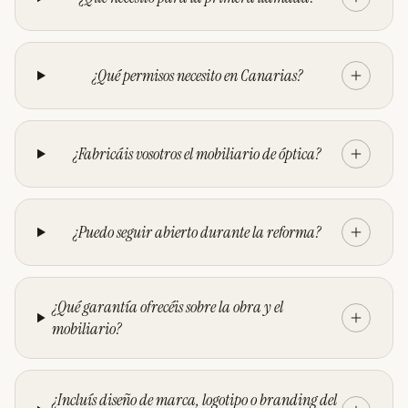
¿Qué permisos necesito en Canarias?
¿Fabricáis vosotros el mobiliario de óptica?
¿Puedo seguir abierto durante la reforma?
¿Qué garantía ofrecéis sobre la obra y el
mobiliario?
¿Incluís diseño de marca, logotipo o branding del