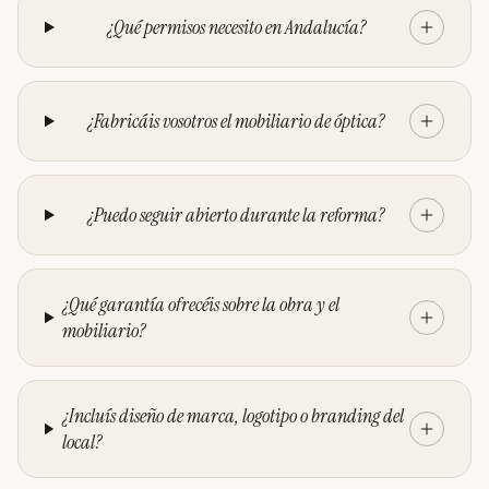
¿Qué permisos necesito en Andalucía?
¿Fabricáis vosotros el mobiliario de óptica?
¿Puedo seguir abierto durante la reforma?
¿Qué garantía ofrecéis sobre la obra y el
mobiliario?
¿Incluís diseño de marca, logotipo o branding del
local?