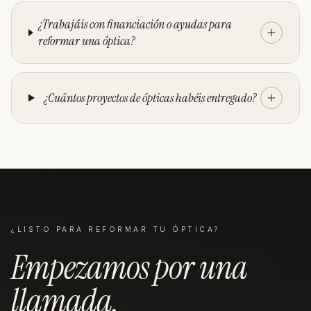
¿Trabajáis con financiación o ayudas para
reformar una óptica?
¿Cuántos proyectos de ópticas habéis entregado?
¿LISTO PARA REFORMAR TU
ÓPTICA
?
Empezamos por una
llamada
.