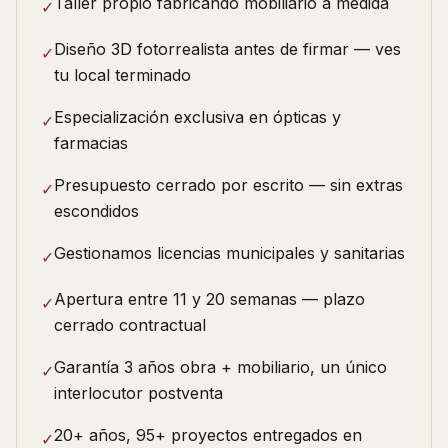
Taller propio fabricando mobiliario a medida
✓
Diseño 3D fotorrealista antes de firmar — ves
✓
tu local terminado
Especialización exclusiva en ópticas y
✓
farmacias
Presupuesto cerrado por escrito — sin extras
✓
escondidos
Gestionamos licencias municipales y sanitarias
✓
Apertura entre 11 y 20 semanas — plazo
✓
cerrado contractual
Garantía 3 años obra + mobiliario, un único
✓
interlocutor postventa
20+ años, 95+ proyectos entregados en
✓