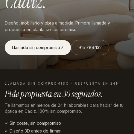
Cádiz
.
Diseño, mobiliario y obra a medida. Primera llamada y
propuesta en planta sin compromiso.
Llamada sin compromiso
↗︎
915 789 132
LLAMADA SIN COMPROMISO · RESPUESTA EN 24H
Pide propuesta en
30 segundos
.
Te llamamos en menos de 24 h laborables
para hablar de tu
óptica en Cádiz
. 100% sin compromiso.
✓ Sin coste, sin compromiso
✓ Diseño 3D antes de firmar