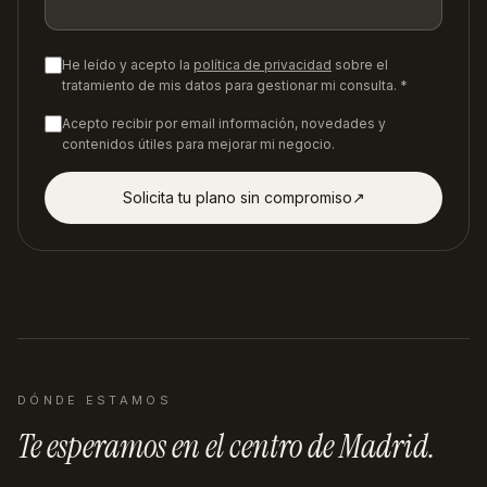
He leído y acepto la
política de privacidad
sobre el
tratamiento de mis datos para gestionar mi consulta. *
Acepto recibir por email información, novedades y
contenidos útiles para mejorar mi negocio.
Solicita tu plano sin compromiso
↗︎
DÓNDE ESTAMOS
Te esperamos en
el centro de Madrid
.