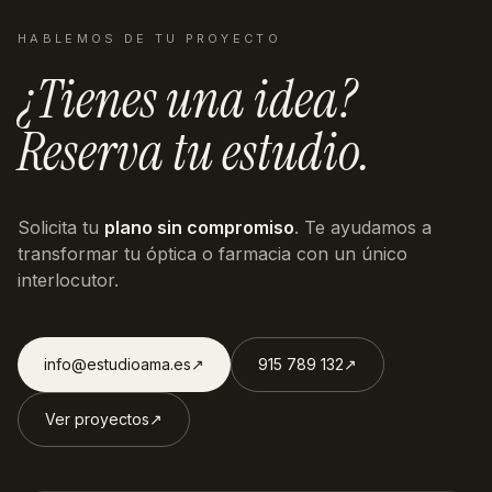
HABLEMOS DE TU PROYECTO
¿Tienes una idea?
Reserva tu estudio.
Solicita tu
plano sin compromiso
. Te ayudamos a
transformar tu óptica o farmacia con un único
interlocutor.
info@estudioama.es
↗︎
915 789 132
↗︎
Ver proyectos
↗︎