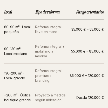
Local
Tipo de reforma
Rango orientativo
60–90 m² · Local
Reforma integral
35.000 € – 55.000 €
pequeño
llave en mano
Reforma integral +
90–130 m² ·
mobiliario a
55.000 € – 85.000 €
Local mediano
medida
Reforma integral
130–200 m² ·
premium +
85.000 € – 120.000 €
Local grande
branding
+200 m² ·
Óptica
Proyecto a medida
Desde 120.000 €
boutique grande
según ubicación