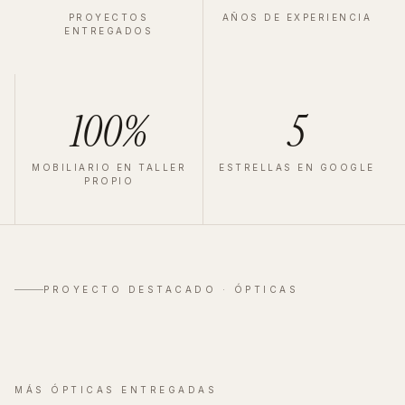
PROYECTOS
AÑOS DE EXPERIENCIA
ENTREGADOS
100%
5
MOBILIARIO EN TALLER
ESTRELLAS EN GOOGLE
PROPIO
ÓPTICA
·
VALLADOLID
·
2025
Zeiss Valladolid
PROYECTO DESTACADO ·
ÓPTICAS
Ver proyecto completo
→
MÁS
ÓPTICAS
ENTREGADAS