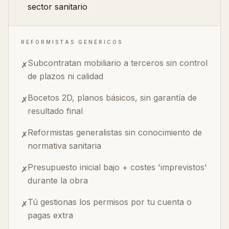
sector sanitario
REFORMISTAS GENÉRICOS
Subcontratan mobiliario a terceros sin control
✗
de plazos ni calidad
Bocetos 2D, planos básicos, sin garantía de
✗
resultado final
Reformistas generalistas sin conocimiento de
✗
normativa sanitaria
Presupuesto inicial bajo + costes 'imprevistos'
✗
durante la obra
Tú gestionas los permisos por tu cuenta o
✗
pagas extra