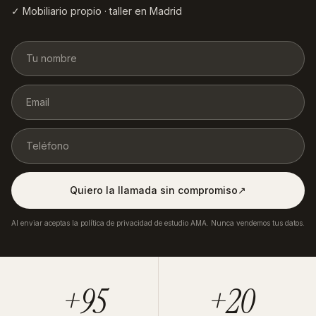
✓ Mobiliario propio · taller en Madrid
Quiero la llamada sin compromiso
↗︎
Al enviar aceptas la política de privacidad de estudio AMA. Nunca vendemos tus datos.
+95
+20