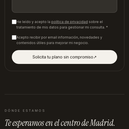
He leído y acepto la
política de privacidad
sobre el
tratamiento de mis datos para gestionar mi consulta. *
Acepto recibir por email información, novedades y
contenidos útiles para mejorar mi negocio.
Solicita tu plano sin compromiso
↗︎
DÓNDE ESTAMOS
Te esperamos en
el centro de Madrid
.