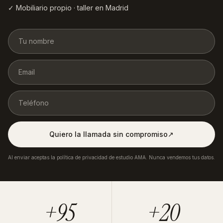
✓ Mobiliario propio · taller en Madrid
Quiero la llamada sin compromiso
↗︎
Al enviar aceptas la política de privacidad de estudio AMA. Nunca vendemos tus datos.
+95
+20