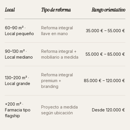
Local
Tipo de reforma
Rango orientativo
60–90 m² ·
Reforma integral
35.000 € – 55.000 €
Local pequeño
llave en mano
90–130 m² ·
Reforma integral +
55.000 € – 85.000 €
Local mediano
mobiliario a medida
Reforma integral
130–200 m² ·
premium +
85.000 € – 120.000 €
Local grande
branding
+200 m² ·
Proyecto a medida
Farmacia tipo
Desde 120.000 €
según ubicación
flagship