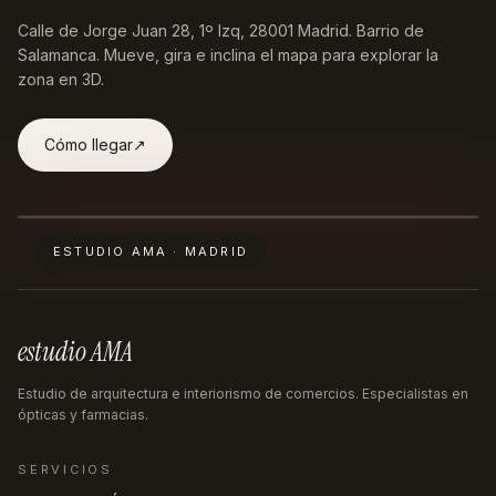
Calle de Jorge Juan 28, 1º Izq, 28001 Madrid
. Barrio de
Salamanca. Mueve, gira e inclina el mapa para explorar la
zona en 3D.
Cómo llegar
↗︎
ESTUDIO AMA · MADRID
estudio AMA
Estudio de arquitectura e interiorismo de comercios. Especialistas en
ópticas y farmacias.
SERVICIOS