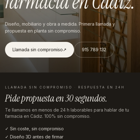
farmacia
en
Cádiz
.
Diseño, mobiliario y obra a medida. Primera llamada y
propuesta en planta sin compromiso.
Llamada sin compromiso
↗︎
915 789 132
LLAMADA SIN COMPROMISO · RESPUESTA EN 24H
Pide propuesta en
30 segundos
.
Te llamamos en menos de 24 h laborables
para hablar de tu
farmacia en Cádiz
. 100% sin compromiso.
✓ Sin coste, sin compromiso
✓ Diseño 3D antes de firmar