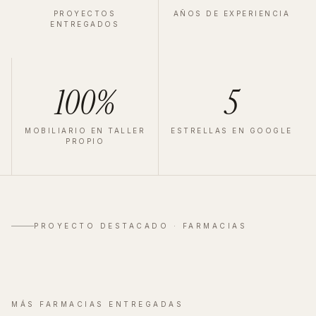
PROYECTOS
AÑOS DE EXPERIENCIA
ENTREGADOS
100%
5
MOBILIARIO EN TALLER
ESTRELLAS EN GOOGLE
PROPIO
FARMACIA
·
MADRID
·
2023
Velázquez
PROYECTO DESTACADO ·
FARMACIAS
Ver proyecto completo
→
MÁS
FARMACIAS
ENTREGADAS