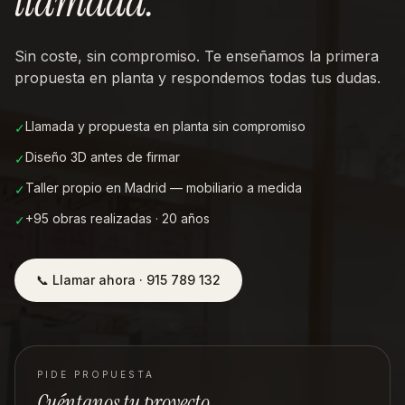
llamada
.
Sin coste, sin compromiso. Te enseñamos la primera
propuesta en planta y respondemos todas tus dudas.
Llamada y propuesta en planta sin compromiso
✓
Diseño 3D antes de firmar
✓
Taller propio en Madrid — mobiliario a medida
✓
+95 obras realizadas · 20 años
✓
📞 Llamar ahora · 915 789 132
PIDE PROPUESTA
Cuéntanos tu proyecto.