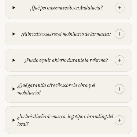
¿Qué permisos necesito en Andalucía?
¿Fabricáis vosotros el mobiliario de farmacia?
¿Puedo seguir abierto durante la reforma?
¿Qué garantía ofrecéis sobre la obra y el
mobiliario?
¿Incluís diseño de marca, logotipo o branding del
local?