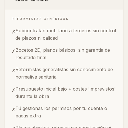
REFORMISTAS GENÉRICOS
Subcontratan mobiliario a terceros sin control
✗
de plazos ni calidad
Bocetos 2D, planos básicos, sin garantía de
✗
resultado final
Reformistas generalistas sin conocimiento de
✗
normativa sanitaria
Presupuesto inicial bajo + costes 'imprevistos'
✗
durante la obra
Tú gestionas los permisos por tu cuenta o
✗
pagas extra
Plazos abiertos, retrasos sin penalización ni