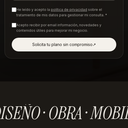
He leído y acepto la
política de privacidad
sobre el
tratamiento de mis datos para gestionar mi consulta. *
Acepto recibir por email información, novedades y
contenidos útiles para mejorar mi negocio.
Solicita tu plano sin compromiso
↗︎
ISEÑO · OBRA · MOBI