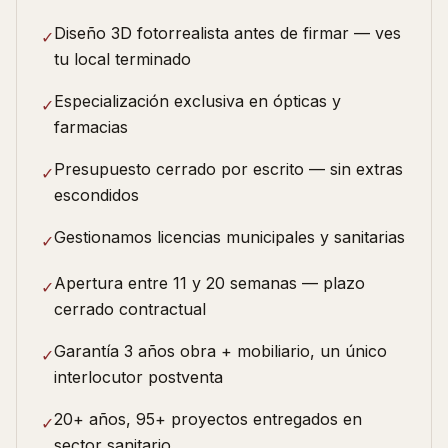
Diseño 3D fotorrealista antes de firmar — ves
✓
tu local terminado
Especialización exclusiva en ópticas y
✓
farmacias
Presupuesto cerrado por escrito — sin extras
✓
escondidos
Gestionamos licencias municipales y sanitarias
✓
Apertura entre 11 y 20 semanas — plazo
✓
cerrado contractual
Garantía 3 años obra + mobiliario, un único
✓
interlocutor postventa
20+ años, 95+ proyectos entregados en
✓
sector sanitario