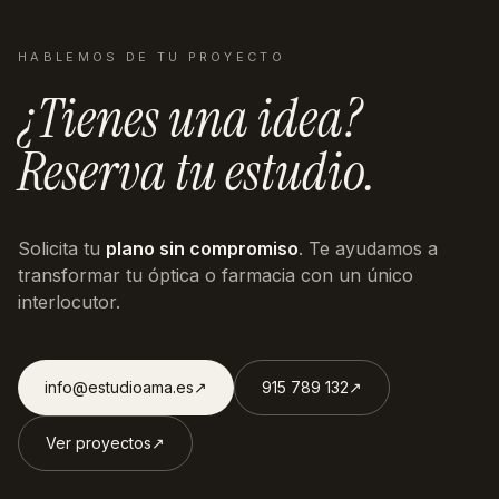
HABLEMOS DE TU PROYECTO
¿Tienes una idea?
Reserva tu estudio.
Solicita tu
plano sin compromiso
. Te ayudamos a
transformar tu óptica o farmacia con un único
interlocutor.
info@estudioama.es
↗︎
915 789 132
↗︎
Ver proyectos
↗︎