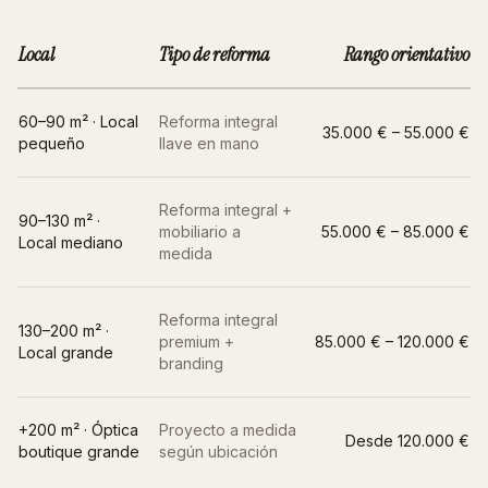
Local
Tipo de reforma
Rango orientativo
60–90 m² · Local
Reforma integral
35.000 € – 55.000 €
pequeño
llave en mano
Reforma integral +
90–130 m² ·
mobiliario a
55.000 € – 85.000 €
Local mediano
medida
Reforma integral
130–200 m² ·
premium +
85.000 € – 120.000 €
Local grande
branding
+200 m² ·
Óptica
Proyecto a medida
Desde 120.000 €
boutique grande
según ubicación