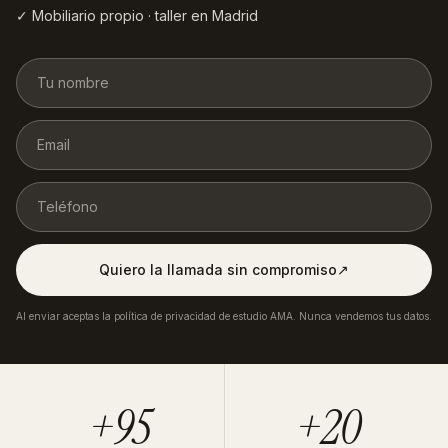
✓ Mobiliario propio · taller en Madrid
Quiero la llamada sin compromiso
↗︎
Al enviar aceptas la política de privacidad de estudio AMA. Nunca vendemos tus datos.
+95
+20