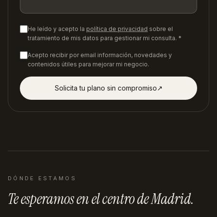
He leído y acepto la
política de privacidad
sobre el
tratamiento de mis datos para gestionar mi consulta. *
Acepto recibir por email información, novedades y
contenidos útiles para mejorar mi negocio.
Solicita tu plano sin compromiso
↗︎
DÓNDE ESTAMOS
Te esperamos en
el centro de Madrid
.