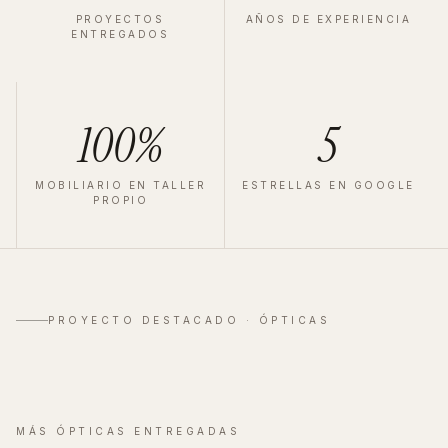
PROYECTOS
AÑOS DE EXPERIENCIA
ENTREGADOS
100%
5
MOBILIARIO EN TALLER
ESTRELLAS EN GOOGLE
PROPIO
ÓPTICA
·
VALLADOLID
·
2025
Zeiss Valladolid
PROYECTO DESTACADO ·
ÓPTICAS
Ver proyecto completo
→
MÁS
ÓPTICAS
ENTREGADAS