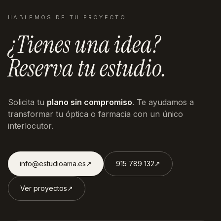
HABLEMOS DE TU PROYECTO
¿Tienes una idea?
Reserva tu estudio.
Solicita tu
plano sin compromiso
. Te ayudamos a
transformar tu óptica o farmacia con un único
interlocutor.
info@estudioama.es
↗︎
915 789 132
↗︎
Ver proyectos
↗︎