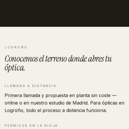
LOGROÑO
Conocemos el terreno donde abres tu
óptica
.
LLAMADA A DISTANCIA
Primera llamada y propuesta en planta sin coste —
online o en nuestro estudio de Madrid. Para ópticas en
Logroño, todo el proceso a distancia funciona.
PERMISOS EN
LA RIOJA