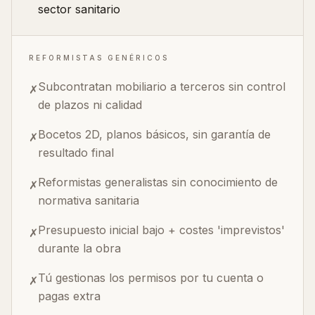
sector sanitario
REFORMISTAS GENÉRICOS
Subcontratan mobiliario a terceros sin control
✗
de plazos ni calidad
Bocetos 2D, planos básicos, sin garantía de
✗
resultado final
Reformistas generalistas sin conocimiento de
✗
normativa sanitaria
Presupuesto inicial bajo + costes 'imprevistos'
✗
durante la obra
Tú gestionas los permisos por tu cuenta o
✗
pagas extra