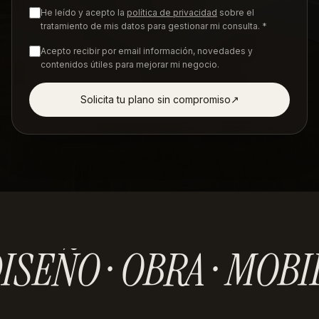
He leído y acepto la
política de privacidad
sobre el
tratamiento de mis datos para gestionar mi consulta. *
Acepto recibir por email información, novedades y
contenidos útiles para mejorar mi negocio.
Solicita tu plano sin compromiso
↗︎
ISEÑO · OBRA · MOBI