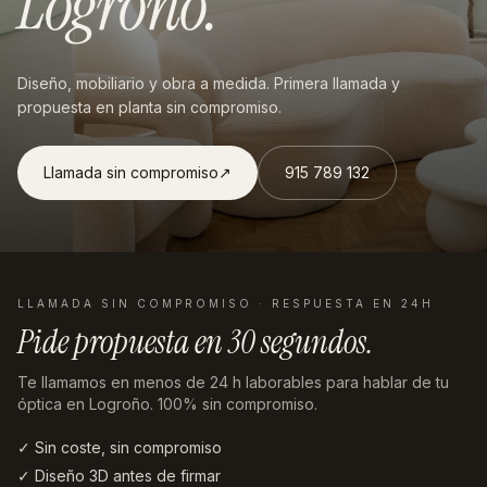
Logroño
.
Diseño, mobiliario y obra a medida. Primera llamada y
propuesta en planta sin compromiso.
Llamada sin compromiso
↗︎
915 789 132
LLAMADA SIN COMPROMISO · RESPUESTA EN 24H
Pide propuesta en
30 segundos
.
Te llamamos en menos de 24 h laborables
para hablar de tu
óptica en Logroño
. 100% sin compromiso.
✓ Sin coste, sin compromiso
✓ Diseño 3D antes de firmar