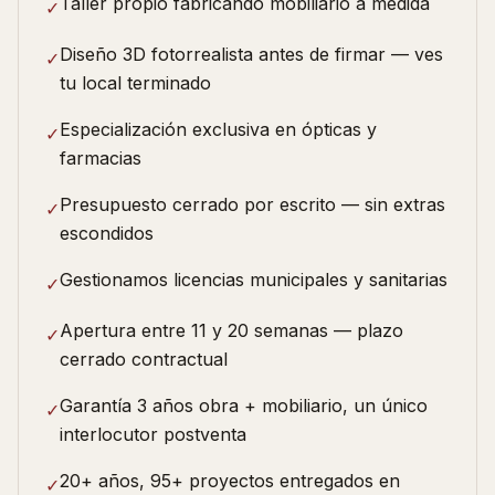
Taller propio fabricando mobiliario a medida
✓
Diseño 3D fotorrealista antes de firmar — ves
✓
tu local terminado
Especialización exclusiva en ópticas y
✓
farmacias
Presupuesto cerrado por escrito — sin extras
✓
escondidos
Gestionamos licencias municipales y sanitarias
✓
Apertura entre 11 y 20 semanas — plazo
✓
cerrado contractual
Garantía 3 años obra + mobiliario, un único
✓
interlocutor postventa
20+ años, 95+ proyectos entregados en
✓