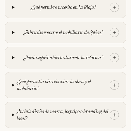
¿Qué permisos necesito en La Rioja?
¿Fabricáis vosotros el mobiliario de óptica?
¿Puedo seguir abierto durante la reforma?
¿Qué garantía ofrecéis sobre la obra y el
mobiliario?
¿Incluís diseño de marca, logotipo o branding del
local?