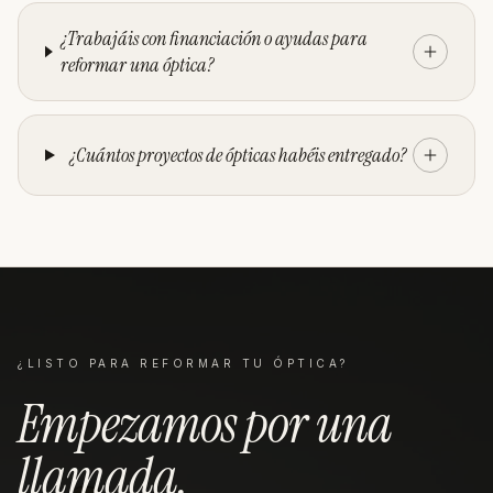
¿Trabajáis con financiación o ayudas para
reformar una óptica?
¿Cuántos proyectos de ópticas habéis entregado?
¿LISTO PARA REFORMAR TU
ÓPTICA
?
Empezamos por una
llamada
.