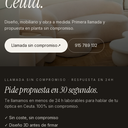
Ceuta
.
Diseño, mobiliario y obra a medida. Primera llamada y
propuesta en planta sin compromiso.
Llamada sin compromiso
↗︎
915 789 132
LLAMADA SIN COMPROMISO · RESPUESTA EN 24H
Pide propuesta en
30 segundos
.
Te llamamos en menos de 24 h laborables
para hablar de tu
óptica en Ceuta
. 100% sin compromiso.
✓ Sin coste, sin compromiso
✓ Diseño 3D antes de firmar