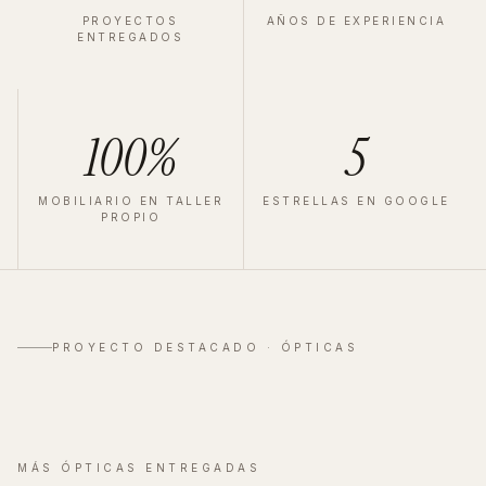
PROYECTOS
AÑOS DE EXPERIENCIA
ENTREGADOS
100%
5
MOBILIARIO EN TALLER
ESTRELLAS EN GOOGLE
PROPIO
ÓPTICA
·
VALLADOLID
·
2025
Zeiss Valladolid
PROYECTO DESTACADO ·
ÓPTICAS
Ver proyecto completo
→
MÁS
ÓPTICAS
ENTREGADAS