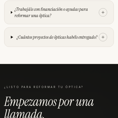
¿Trabajáis con financiación o ayudas para
reformar una óptica?
¿Cuántos proyectos de ópticas habéis entregado?
¿LISTO PARA REFORMAR TU
ÓPTICA
?
Empezamos por una
llamada
.