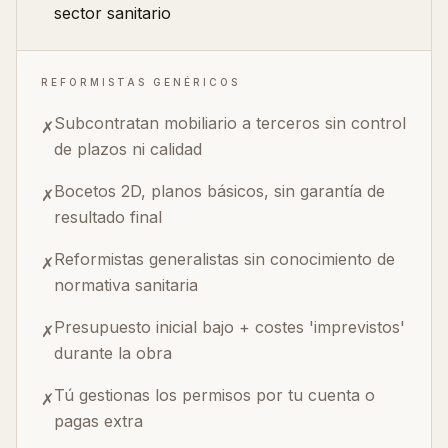
sector sanitario
REFORMISTAS GENÉRICOS
Subcontratan mobiliario a terceros sin control
✗
de plazos ni calidad
Bocetos 2D, planos básicos, sin garantía de
✗
resultado final
Reformistas generalistas sin conocimiento de
✗
normativa sanitaria
Presupuesto inicial bajo + costes 'imprevistos'
✗
durante la obra
Tú gestionas los permisos por tu cuenta o
✗
pagas extra