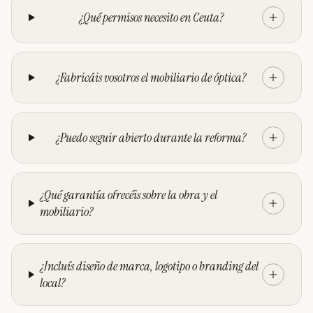
¿Qué permisos necesito en Ceuta?
¿Fabricáis vosotros el mobiliario de óptica?
¿Puedo seguir abierto durante la reforma?
¿Qué garantía ofrecéis sobre la obra y el
mobiliario?
¿Incluís diseño de marca, logotipo o branding del
local?