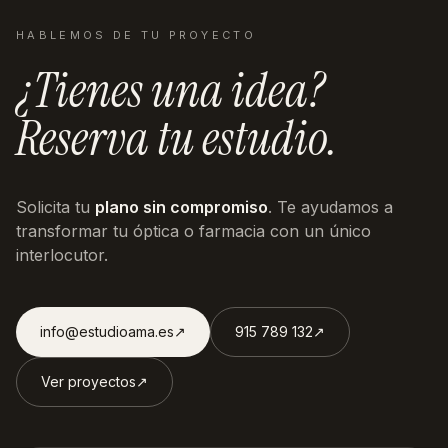
HABLEMOS DE TU PROYECTO
¿Tienes una idea?
Reserva tu estudio.
Solicita tu
plano sin compromiso
. Te ayudamos a
transformar tu óptica o farmacia con un único
interlocutor.
info@estudioama.es
↗︎
915 789 132
↗︎
Ver proyectos
↗︎