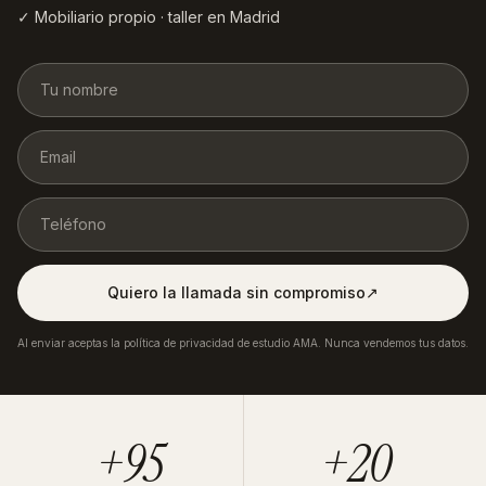
✓ Mobiliario propio · taller en Madrid
Quiero la llamada sin compromiso
↗︎
Al enviar aceptas la política de privacidad de estudio AMA. Nunca vendemos tus datos.
+95
+20