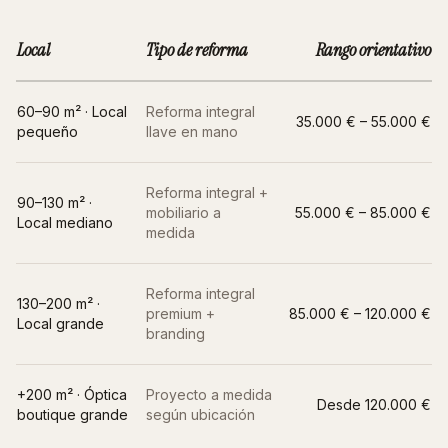
Local
Tipo de reforma
Rango orientativo
60–90 m² · Local
Reforma integral
35.000 € – 55.000 €
pequeño
llave en mano
Reforma integral +
90–130 m² ·
mobiliario a
55.000 € – 85.000 €
Local mediano
medida
Reforma integral
130–200 m² ·
premium +
85.000 € – 120.000 €
Local grande
branding
+200 m² ·
Óptica
Proyecto a medida
Desde 120.000 €
boutique grande
según ubicación