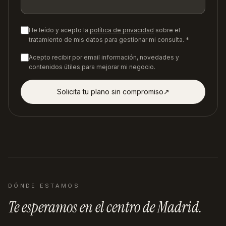
He leído y acepto la
política de privacidad
sobre el
tratamiento de mis datos para gestionar mi consulta. *
Acepto recibir por email información, novedades y
contenidos útiles para mejorar mi negocio.
Solicita tu plano sin compromiso
↗︎
DÓNDE ESTAMOS
Te esperamos en
el centro de Madrid
.