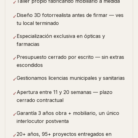
Taller propio fabricando mobiliario a medida
✓
Diseño 3D fotorrealista antes de firmar — ves
✓
tu local terminado
Especialización exclusiva en ópticas y
✓
farmacias
Presupuesto cerrado por escrito — sin extras
✓
escondidos
Gestionamos licencias municipales y sanitarias
✓
Apertura entre 11 y 20 semanas — plazo
✓
cerrado contractual
Garantía 3 años obra + mobiliario, un único
✓
interlocutor postventa
20+ años, 95+ proyectos entregados en
✓