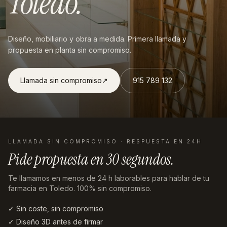
Toledo
.
Diseño, mobiliario y obra a medida. Primera llamada y
propuesta en planta sin compromiso.
Llamada sin compromiso
↗︎
915 789 132
LLAMADA SIN COMPROMISO · RESPUESTA EN 24H
Pide propuesta en
30 segundos
.
Te llamamos en menos de 24 h laborables
para hablar de tu
farmacia en Toledo
. 100% sin compromiso.
✓ Sin coste, sin compromiso
✓ Diseño 3D antes de firmar