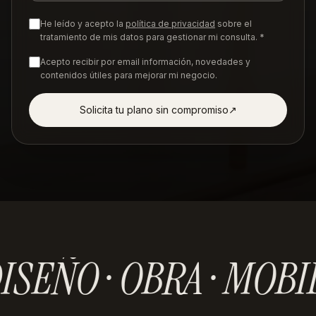
He leído y acepto la
política de privacidad
sobre el
tratamiento de mis datos para gestionar mi consulta. *
Acepto recibir por email información, novedades y
contenidos útiles para mejorar mi negocio.
Solicita tu plano sin compromiso
↗︎
ISEÑO · OBRA · MOBI