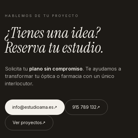
HABLEMOS DE TU PROYECTO
¿Tienes una idea?
Reserva tu estudio.
Solicita tu
plano sin compromiso
. Te ayudamos a
transformar tu óptica o farmacia con un único
interlocutor.
info@estudioama.es
↗︎
915 789 132
↗︎
Ver proyectos
↗︎