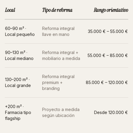
Local
Tipo de reforma
Rango orientativo
60–90 m² ·
Reforma integral
35.000 € – 55.000 €
Local pequeño
llave en mano
90–130 m² ·
Reforma integral +
55.000 € – 85.000 €
Local mediano
mobiliario a medida
Reforma integral
130–200 m² ·
premium +
85.000 € – 120.000 €
Local grande
branding
+200 m² ·
Proyecto a medida
Farmacia tipo
Desde 120.000 €
según ubicación
flagship