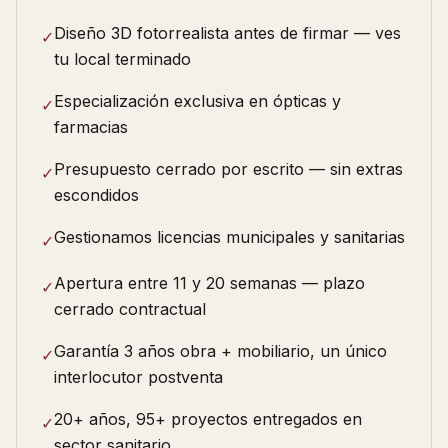
Diseño 3D fotorrealista antes de firmar — ves
✓
tu local terminado
Especialización exclusiva en ópticas y
✓
farmacias
Presupuesto cerrado por escrito — sin extras
✓
escondidos
Gestionamos licencias municipales y sanitarias
✓
Apertura entre 11 y 20 semanas — plazo
✓
cerrado contractual
Garantía 3 años obra + mobiliario, un único
✓
interlocutor postventa
20+ años, 95+ proyectos entregados en
✓
sector sanitario