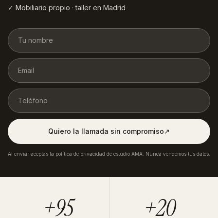
✓ Mobiliario propio · taller en Madrid
Quiero la llamada sin compromiso
↗︎
Al enviar aceptas la política de privacidad de estudio AMA. Nunca vendemos tus datos.
+95
+20