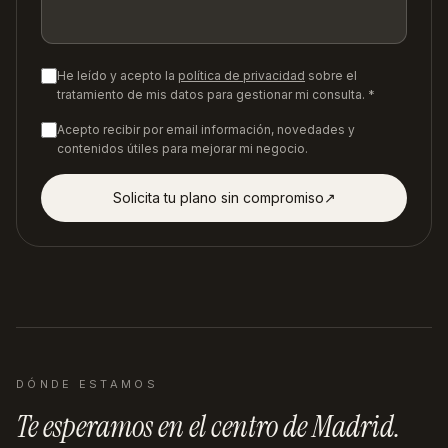
He leído y acepto la
política de privacidad
sobre el
tratamiento de mis datos para gestionar mi consulta. *
Acepto recibir por email información, novedades y
contenidos útiles para mejorar mi negocio.
Solicita tu plano sin compromiso
↗︎
DÓNDE ESTAMOS
Te esperamos en
el centro de Madrid
.