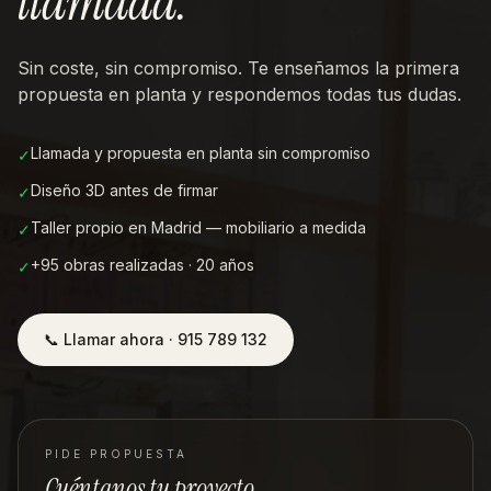
llamada
.
Sin coste, sin compromiso. Te enseñamos la primera
propuesta en planta y respondemos todas tus dudas.
Llamada y propuesta en planta sin compromiso
✓
Diseño 3D antes de firmar
✓
Taller propio en Madrid — mobiliario a medida
✓
+95 obras realizadas · 20 años
✓
📞 Llamar ahora · 915 789 132
PIDE PROPUESTA
Cuéntanos tu proyecto.