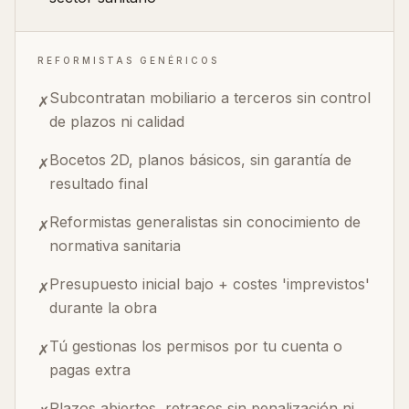
REFORMISTAS GENÉRICOS
Subcontratan mobiliario a terceros sin control
✗
de plazos ni calidad
Bocetos 2D, planos básicos, sin garantía de
✗
resultado final
Reformistas generalistas sin conocimiento de
✗
normativa sanitaria
Presupuesto inicial bajo + costes 'imprevistos'
✗
durante la obra
Tú gestionas los permisos por tu cuenta o
✗
pagas extra
Plazos abiertos, retrasos sin penalización ni