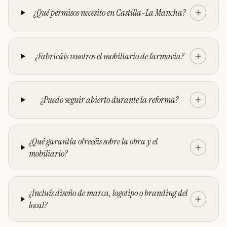
¿Qué permisos necesito en Castilla-La Mancha?
¿Fabricáis vosotros el mobiliario de farmacia?
¿Puedo seguir abierto durante la reforma?
¿Qué garantía ofrecéis sobre la obra y el
mobiliario?
¿Incluís diseño de marca, logotipo o branding del
local?