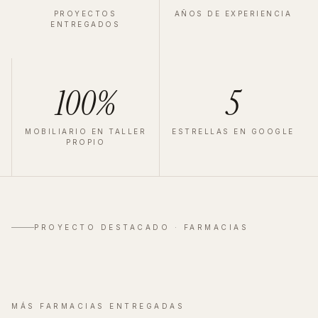
PROYECTOS
AÑOS DE EXPERIENCIA
ENTREGADOS
100%
5
MOBILIARIO EN TALLER
ESTRELLAS EN GOOGLE
PROPIO
FARMACIA
·
MADRID
·
2023
Velázquez
PROYECTO DESTACADO ·
FARMACIAS
Ver proyecto completo
→
MÁS
FARMACIAS
ENTREGADAS