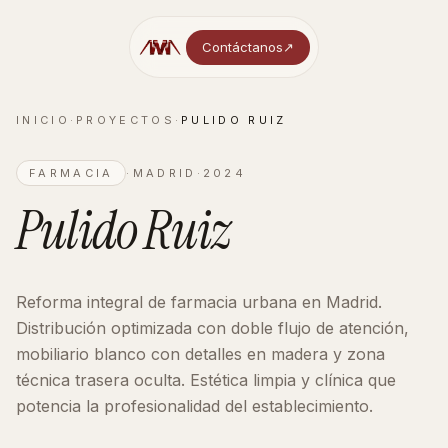
Contáctanos
↗︎
INICIO
·
PROYECTOS
·
PULIDO RUIZ
FARMACIA
·
MADRID
·
2024
Pulido Ruiz
Reforma integral de farmacia urbana en Madrid.
Distribución optimizada con doble flujo de atención,
mobiliario blanco con detalles en madera y zona
técnica trasera oculta. Estética limpia y clínica que
potencia la profesionalidad del establecimiento.