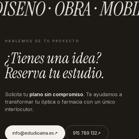
ISEÑO · OBRA · MOBI
HABLEMOS DE TU PROYECTO
¿Tienes una idea?
Reserva tu estudio.
Solicita tu
plano sin compromiso
. Te ayudamos a
transformar tu óptica o farmacia con un único
interlocutor.
info@estudioama.es
↗︎
915 789 132
↗︎