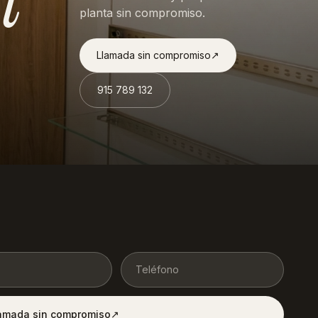
planta sin compromiso.
Llamada sin compromiso
↗︎
915 789 132
lamada sin compromiso
↗︎