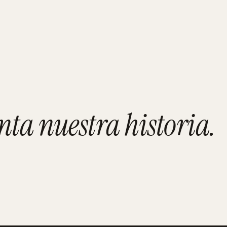
nta nuestra historia
.
MADRID
Pulido Ruiz