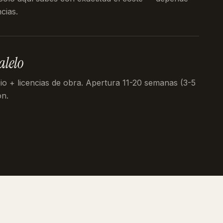
cias.
alelo
pio + licencias de obra. Apertura 11-20 semanas (3-5
ón.