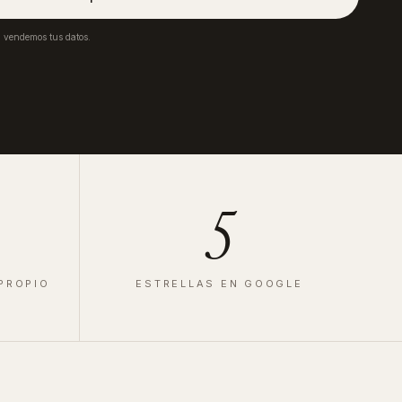
a vendemos tus datos.
5
 PROPIO
ESTRELLAS EN GOOGLE