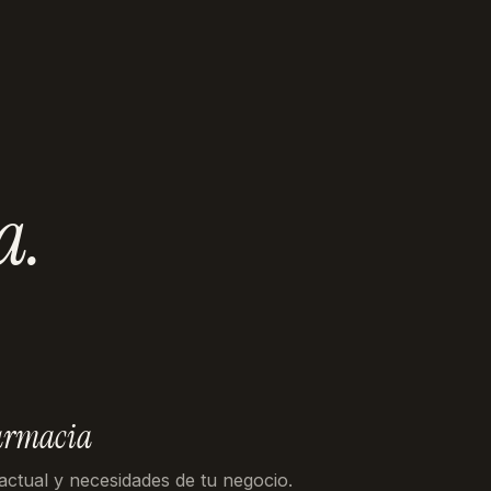
a
.
armacia
 actual y necesidades de tu negocio.