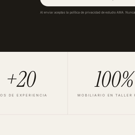
Al enviar aceptas la política de privacidad de estudio AMA. Nunc
+20
100%
OS DE EXPERIENCIA
MOBILIARIO EN TALLER