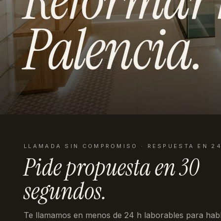
Palencia
.
LLAMADA SIN COMPROMISO · RESPUESTA EN 2
Pide propuesta en
30
segundos
.
Te llamamos en menos de 24 h laborables
para habl