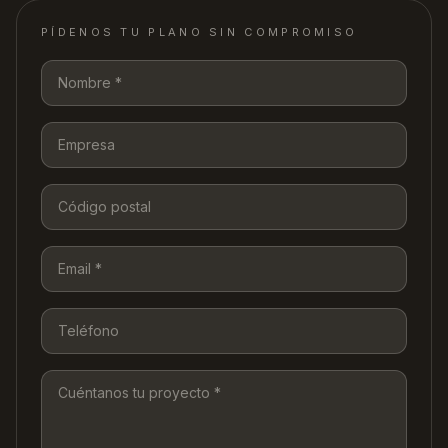
PÍDENOS TU PLANO SIN COMPROMISO