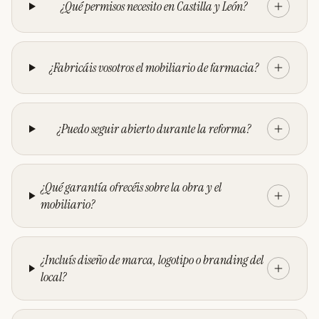
¿Qué permisos necesito en Castilla y León?
¿Fabricáis vosotros el mobiliario de farmacia?
¿Puedo seguir abierto durante la reforma?
¿Qué garantía ofrecéis sobre la obra y el
mobiliario?
¿Incluís diseño de marca, logotipo o branding del
local?