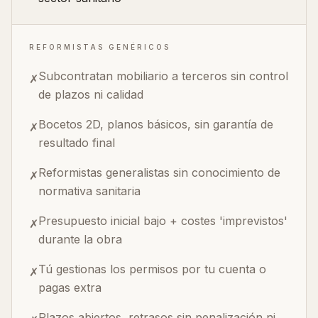
REFORMISTAS GENÉRICOS
Subcontratan mobiliario a terceros sin control
✗
de plazos ni calidad
Bocetos 2D, planos básicos, sin garantía de
✗
resultado final
Reformistas generalistas sin conocimiento de
✗
normativa sanitaria
Presupuesto inicial bajo + costes 'imprevistos'
✗
durante la obra
Tú gestionas los permisos por tu cuenta o
✗
pagas extra
Plazos abiertos, retrasos sin penalización ni