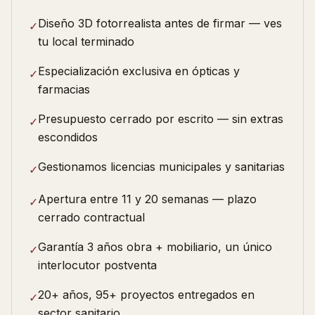
Diseño 3D fotorrealista antes de firmar — ves
✓
tu local terminado
Especialización exclusiva en ópticas y
✓
farmacias
Presupuesto cerrado por escrito — sin extras
✓
escondidos
Gestionamos licencias municipales y sanitarias
✓
Apertura entre 11 y 20 semanas — plazo
✓
cerrado contractual
Garantía 3 años obra + mobiliario, un único
✓
interlocutor postventa
20+ años, 95+ proyectos entregados en
✓
sector sanitario