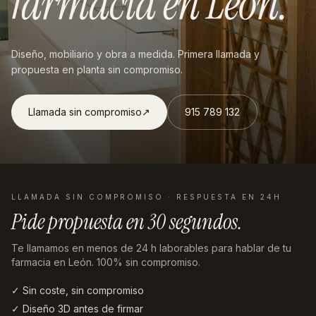
farmacia
en
León
.
Diseño, mobiliario y obra a medida. Primera llamada y
propuesta en planta sin compromiso.
Llamada sin compromiso
↗︎
915 789 132
LLAMADA SIN COMPROMISO · RESPUESTA EN 24H
Pide propuesta en
30 segundos
.
Te llamamos en menos de 24 h laborables
para hablar de tu
farmacia en León
. 100% sin compromiso.
✓ Sin coste, sin compromiso
✓ Diseño 3D antes de firmar