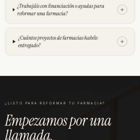
¿Trabajáis con financiación o ayudas para
reformar una farmacia?
¿Cuántos proyectos de farmacias habéis
entregado?
¿LISTO PARA REFORMAR TU
FARMACIA
?
Empezamos por una
llamada
.