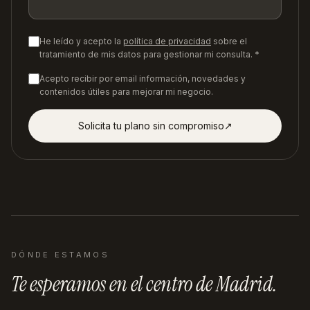
He leído y acepto la
política de privacidad
sobre el
tratamiento de mis datos para gestionar mi consulta. *
Acepto recibir por email información, novedades y
contenidos útiles para mejorar mi negocio.
Solicita tu plano sin compromiso
↗︎
DÓNDE ESTAMOS
Te esperamos en
el centro de Madrid
.