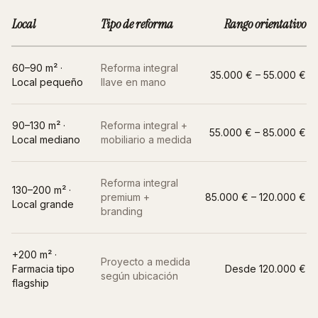
Local
Tipo de reforma
Rango orientativo
60–90 m² ·
Reforma integral
35.000 € – 55.000 €
Local pequeño
llave en mano
90–130 m² ·
Reforma integral +
55.000 € – 85.000 €
Local mediano
mobiliario a medida
Reforma integral
130–200 m² ·
premium +
85.000 € – 120.000 €
Local grande
branding
+200 m² ·
Proyecto a medida
Farmacia tipo
Desde 120.000 €
según ubicación
flagship