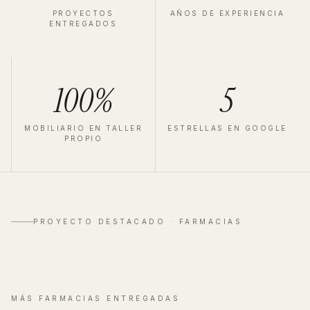
PROYECTOS
AÑOS DE EXPERIENCIA
ENTREGADOS
100%
5
MOBILIARIO EN TALLER
ESTRELLAS EN GOOGLE
PROPIO
FARMACIA
·
MADRID
·
2023
Velázquez
PROYECTO DESTACADO ·
FARMACIAS
Ver proyecto completo
→
MÁS
FARMACIAS
ENTREGADAS