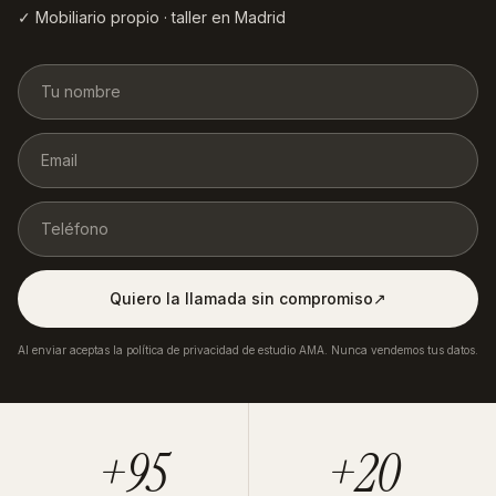
✓ Mobiliario propio · taller en Madrid
Quiero la llamada sin compromiso
↗︎
Al enviar aceptas la política de privacidad de estudio AMA. Nunca vendemos tus datos.
+95
+20