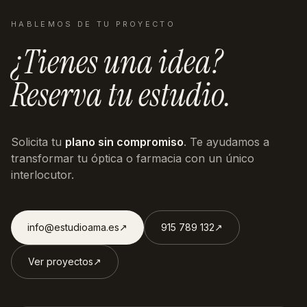
HABLEMOS DE TU PROYECTO
¿Tienes una idea?
Reserva tu estudio.
Solicita tu
plano sin compromiso
. Te ayudamos a
transformar tu óptica o farmacia con un único
interlocutor.
info@estudioama.es
↗︎
915 789 132
↗︎
Ver proyectos
↗︎