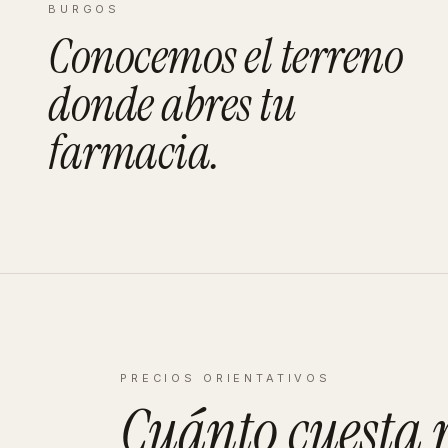
BURGOS
Conocemos el terreno
donde abres tu
farmacia
.
PRECIOS ORIENTATIVOS
Cuánto cuesta