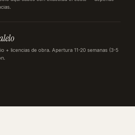
cias.
alelo
pio + licencias de obra. Apertura 11-20 semanas (3-5
ón.