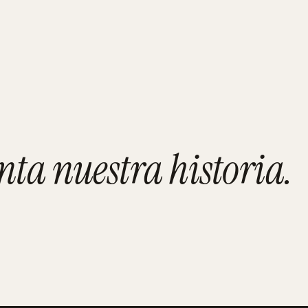
nta nuestra historia
.
MADRID
Pulido Ruiz