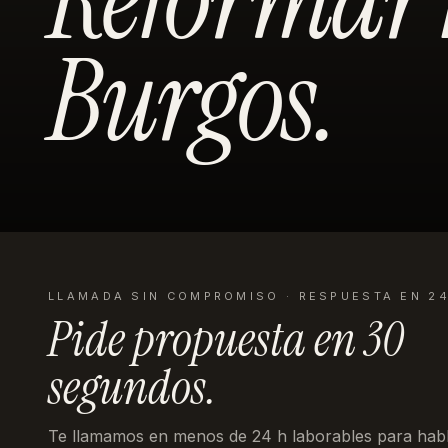
Burgos
.
LLAMADA SIN COMPROMISO · RESPUESTA EN 2
Pide propuesta en
30
segundos
.
Te llamamos en menos de 24 h laborables
para habl