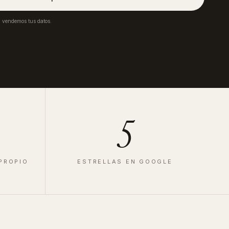
a vendemos tus datos.
5
 PROPIO
ESTRELLAS EN GOOGLE