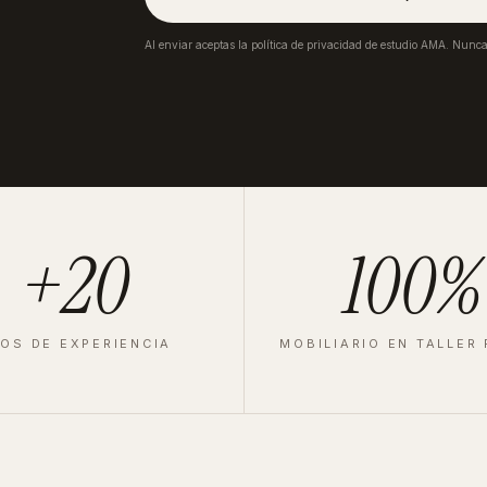
Al enviar aceptas la política de privacidad de estudio AMA. Nunc
+20
100%
OS DE EXPERIENCIA
MOBILIARIO EN TALLER