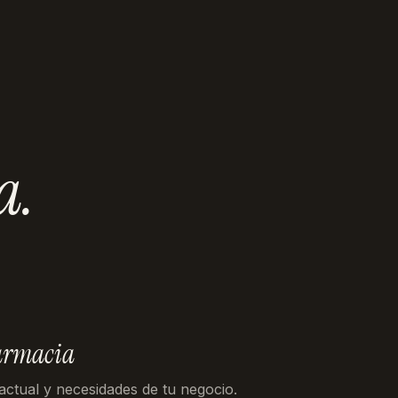
a
.
armacia
 actual y necesidades de tu negocio.