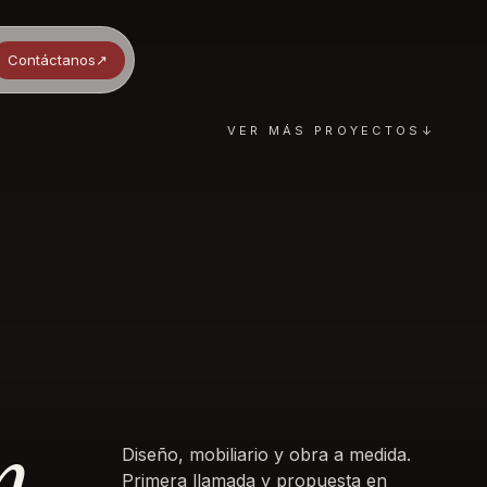
Contáctanos
↗︎
VER MÁS PROYECTOS
↓
n
Diseño, mobiliario y obra a medida.
Primera llamada y propuesta en