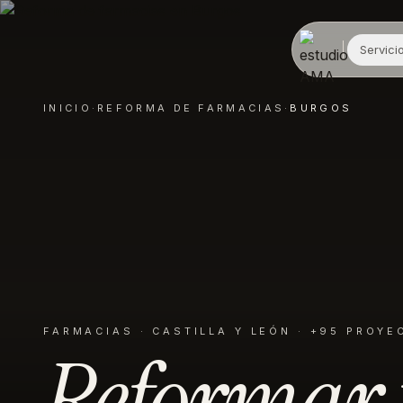
Servici
INICIO
·
REFORMA DE
FARMACIAS
·
BURGOS
FARMACIAS
·
CASTILLA Y LEÓN
· +95 PROYE
Reformar