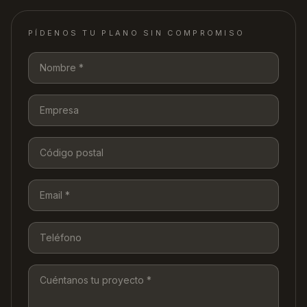
PÍDENOS TU PLANO SIN COMPROMISO