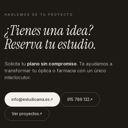
HABLEMOS DE TU PROYECTO
¿Tienes una idea?
Reserva tu estudio.
Solicita tu
plano sin compromiso
. Te ayudamos a
transformar tu óptica o farmacia con un único
interlocutor.
info@estudioama.es
↗︎
915 789 132
↗︎
Ver proyectos
↗︎