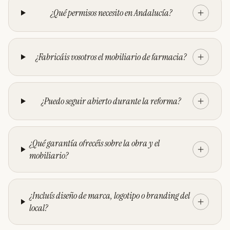
¿Qué permisos necesito en Andalucía?
¿Fabricáis vosotros el mobiliario de farmacia?
¿Puedo seguir abierto durante la reforma?
¿Qué garantía ofrecéis sobre la obra y el
mobiliario?
¿Incluís diseño de marca, logotipo o branding del
local?