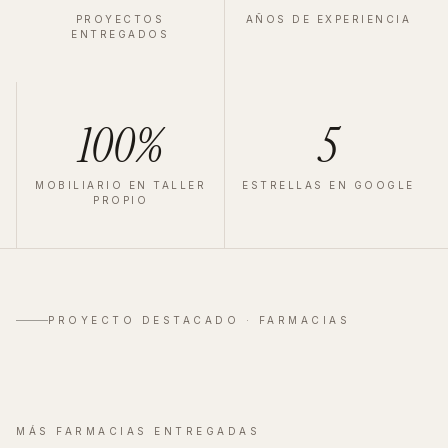
PROYECTOS
AÑOS DE EXPERIENCIA
ENTREGADOS
100%
5
MOBILIARIO EN TALLER
ESTRELLAS EN GOOGLE
PROPIO
FARMACIA
·
MADRID
·
2023
Velázquez
PROYECTO DESTACADO ·
FARMACIAS
Ver proyecto completo
→
MÁS
FARMACIAS
ENTREGADAS