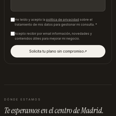
He leído y acepto la
política de privacidad
sobre el
tratamiento de mis datos para gestionar mi consulta. *
Acepto recibir por email información, novedades y
contenidos útiles para mejorar mi negocio.
Solicita tu plano sin compromiso
↗︎
DÓNDE ESTAMOS
Te esperamos en
el centro de Madrid
.