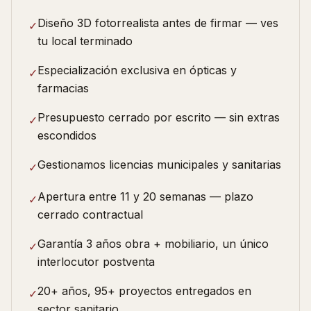
Diseño 3D fotorrealista antes de firmar — ves
✓
tu local terminado
Especialización exclusiva en ópticas y
✓
farmacias
Presupuesto cerrado por escrito — sin extras
✓
escondidos
Gestionamos licencias municipales y sanitarias
✓
Apertura entre 11 y 20 semanas — plazo
✓
cerrado contractual
Garantía 3 años obra + mobiliario, un único
✓
interlocutor postventa
20+ años, 95+ proyectos entregados en
✓
sector sanitario