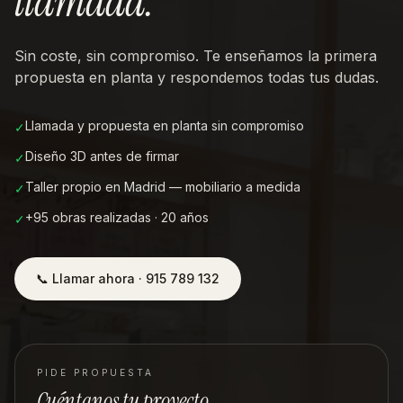
llamada
.
Sin coste, sin compromiso. Te enseñamos la primera
propuesta en planta y respondemos todas tus dudas.
Llamada y propuesta en planta sin compromiso
✓
Diseño 3D antes de firmar
✓
Taller propio en Madrid — mobiliario a medida
✓
+95 obras realizadas · 20 años
✓
📞 Llamar ahora · 915 789 132
PIDE PROPUESTA
Cuéntanos tu proyecto.