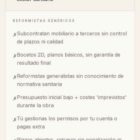
REFORMISTAS GENÉRICOS
Subcontratan mobiliario a terceros sin control
✗
de plazos ni calidad
Bocetos 2D, planos básicos, sin garantía de
✗
resultado final
Reformistas generalistas sin conocimiento de
✗
normativa sanitaria
Presupuesto inicial bajo + costes 'imprevistos'
✗
durante la obra
Tú gestionas los permisos por tu cuenta o
✗
pagas extra
Plazos abiertos, retrasos sin penalización ni