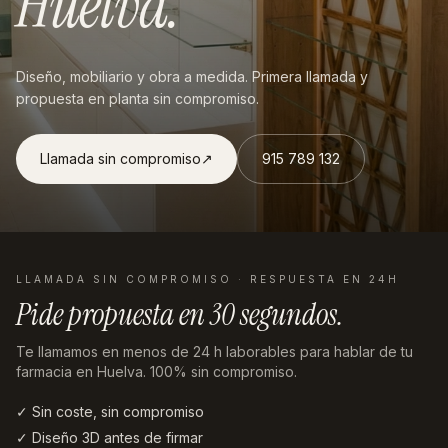
Huelva
.
Diseño, mobiliario y obra a medida. Primera llamada y
propuesta en planta sin compromiso.
Llamada sin compromiso
↗︎
915 789 132
LLAMADA SIN COMPROMISO · RESPUESTA EN 24H
Pide propuesta en
30 segundos
.
Te llamamos en menos de 24 h laborables
para hablar de tu
farmacia en Huelva
. 100% sin compromiso.
✓ Sin coste, sin compromiso
✓ Diseño 3D antes de firmar