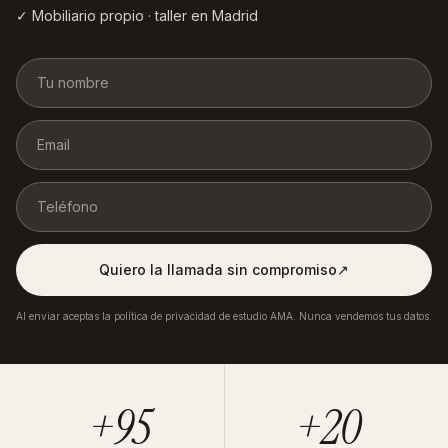
✓ Mobiliario propio · taller en Madrid
Quiero la llamada sin compromiso
↗︎
Al enviar aceptas la política de privacidad de estudio AMA. Nunca vendemos tus datos.
+95
+20