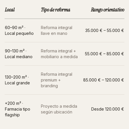
Local
Tipo de reforma
Rango orientativo
60–90 m² ·
Reforma integral
35.000 € – 55.000 €
Local pequeño
llave en mano
90–130 m² ·
Reforma integral +
55.000 € – 85.000 €
Local mediano
mobiliario a medida
Reforma integral
130–200 m² ·
premium +
85.000 € – 120.000 €
Local grande
branding
+200 m² ·
Proyecto a medida
Farmacia tipo
Desde 120.000 €
según ubicación
flagship