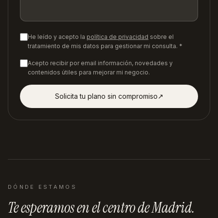
He leído y acepto la
política de privacidad
sobre el
tratamiento de mis datos para gestionar mi consulta. *
Acepto recibir por email información, novedades y
contenidos útiles para mejorar mi negocio.
Solicita tu plano sin compromiso
↗︎
DÓNDE ESTAMOS
Te esperamos en
el centro de Madrid
.