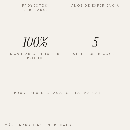
PROYECTOS
AÑOS DE EXPERIENCIA
ENTREGADOS
100%
5
MOBILIARIO EN TALLER
ESTRELLAS EN GOOGLE
PROPIO
FARMACIA
·
MADRID
·
2023
Velázquez
PROYECTO DESTACADO ·
FARMACIAS
Ver proyecto completo
→
MÁS
FARMACIAS
ENTREGADAS