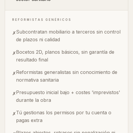
REFORMISTAS GENÉRICOS
Subcontratan mobiliario a terceros sin control
✗
de plazos ni calidad
Bocetos 2D, planos básicos, sin garantía de
✗
resultado final
Reformistas generalistas sin conocimiento de
✗
normativa sanitaria
Presupuesto inicial bajo + costes 'imprevistos'
✗
durante la obra
Tú gestionas los permisos por tu cuenta o
✗
pagas extra
Plazos abiertos, retrasos sin penalización ni