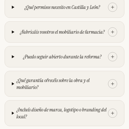
¿Qué permisos necesito en Castilla y León?
¿Fabricáis vosotros el mobiliario de farmacia?
¿Puedo seguir abierto durante la reforma?
¿Qué garantía ofrecéis sobre la obra y el
mobiliario?
¿Incluís diseño de marca, logotipo o branding del
local?