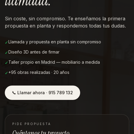
llamada
.
Sin coste, sin compromiso. Te enseñamos la primera
propuesta en planta y respondemos todas tus dudas.
Llamada y propuesta en planta sin compromiso
✓
Diseño 3D antes de firmar
✓
Taller propio en Madrid — mobiliario a medida
✓
+95 obras realizadas · 20 años
✓
📞 Llamar ahora · 915 789 132
PIDE PROPUESTA
Cuéntanos tu proyecto.