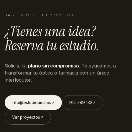
HABLEMOS DE TU PROYECTO
¿Tienes una idea?
Reserva tu estudio.
Solicita tu
plano sin compromiso
. Te ayudamos a
transformar tu óptica o farmacia con un único
interlocutor.
info@estudioama.es
↗︎
915 789 132
↗︎
Ver proyectos
↗︎