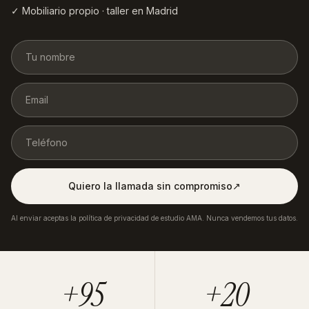
✓ Mobiliario propio · taller en Madrid
Quiero la llamada sin compromiso
↗︎
Al enviar aceptas la política de privacidad de estudio AMA. Nunca vendemos tus datos.
+95
+20