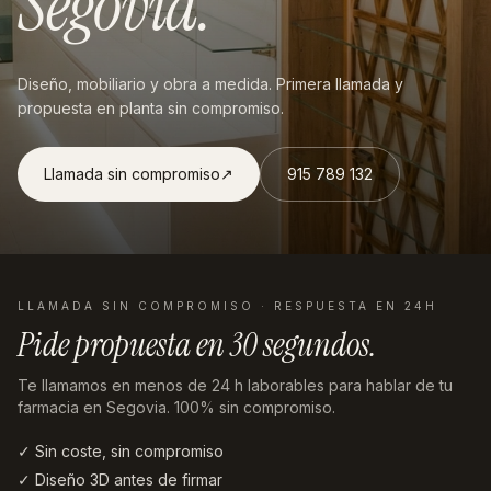
Segovia
.
Diseño, mobiliario y obra a medida. Primera llamada y
propuesta en planta sin compromiso.
Llamada sin compromiso
↗︎
915 789 132
LLAMADA SIN COMPROMISO · RESPUESTA EN 24H
Pide propuesta en
30 segundos
.
Te llamamos en menos de 24 h laborables
para hablar de tu
farmacia en Segovia
. 100% sin compromiso.
✓ Sin coste, sin compromiso
✓ Diseño 3D antes de firmar