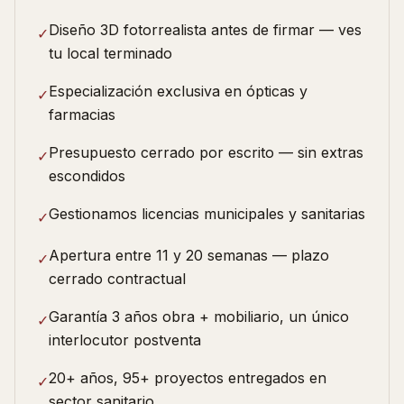
Diseño 3D fotorrealista antes de firmar — ves
✓
tu local terminado
Especialización exclusiva en ópticas y
✓
farmacias
Presupuesto cerrado por escrito — sin extras
✓
escondidos
Gestionamos licencias municipales y sanitarias
✓
Apertura entre 11 y 20 semanas — plazo
✓
cerrado contractual
Garantía 3 años obra + mobiliario, un único
✓
interlocutor postventa
20+ años, 95+ proyectos entregados en
✓
sector sanitario