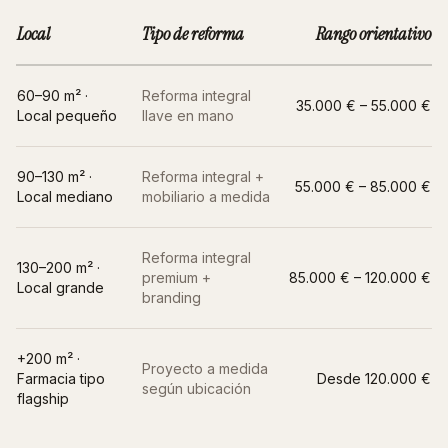
Local
Tipo de reforma
Rango orientativo
60–90 m² ·
Reforma integral
35.000 € – 55.000 €
Local pequeño
llave en mano
90–130 m² ·
Reforma integral +
55.000 € – 85.000 €
Local mediano
mobiliario a medida
Reforma integral
130–200 m² ·
premium +
85.000 € – 120.000 €
Local grande
branding
+200 m² ·
Proyecto a medida
Farmacia tipo
Desde 120.000 €
según ubicación
flagship