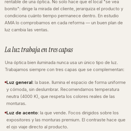
rentable de una óptica. No solo hace que el local "se vea
bonito": dirige la mirada del cliente, jerarquiza el producto y
condiciona cuánto tiempo permanece dentro. En estudio
AMA lo comprobamos en cada reforma — un buen plan de
luz cambia las ventas.
La luz trabaja en tres capas
Una óptica bien iluminada nunca usa un único tipo de luz.
Trabajamos siempre con tres capas que se complementan:
Luz general
: la base. Ilumina el espacio de forma uniforme
y cómoda, sin deslumbrar. Recomendamos temperatura
neutra (4000 K), que respeta los colores reales de las
monturas.
Luz de acento
: la que vende. Focos dirigidos sobre los
expositores y las monturas premium. El contraste hace que
el ojo viaje directo al producto.