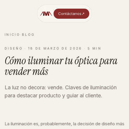
Contáctanos
↗︎
INICIO
·
BLOG
DISEÑO
·
18 DE MARZO DE 2026
·
5
MIN
Cómo iluminar tu óptica para
vender más
La luz no decora: vende. Claves de iluminación
para destacar producto y guiar al cliente.
La iluminación es, probablemente, la decisión de diseño más